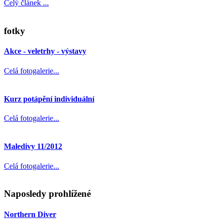
Celý článek ...
fotky
Akce - veletrhy - výstavy
Celá fotogalerie...
Kurz potápění individuální
Celá fotogalerie...
Maledivy 11/2012
Celá fotogalerie...
Naposledy prohlížené
Northern Diver