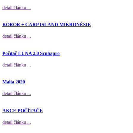
detail článku ...
KOROR + CARP ISLAND MIKRONÉSIE
detail článku ...
Počítač LUNA 2.0 Scubapro
detail článku ...
Malta 2020
detail článku ...
AKCE POČÍTAČE
detail článku ...