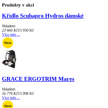
Produkty v akci
Křídlo Scubapro Hydros dámské
Skladem
23 660 Kč
15 950 Kč
Více info ...
GRACE ERGOTRIM Mares
Skladem
16 776 Kč
15 098 Kč
Více info ...