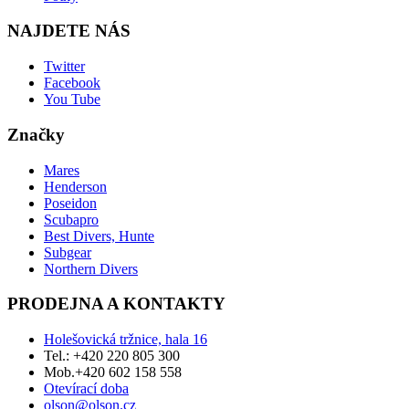
NAJDETE NÁS
Twitter
Facebook
You Tube
Značky
Mares
Henderson
Poseidon
Scubapro
Best Divers, Hunte
Subgear
Northern Divers
PRODEJNA A KONTAKTY
Holešovická tržnice, hala 16
Tel.: +420 220 805 300
Mob.+420 602 158 558
Otevírací doba
olson@olson.cz