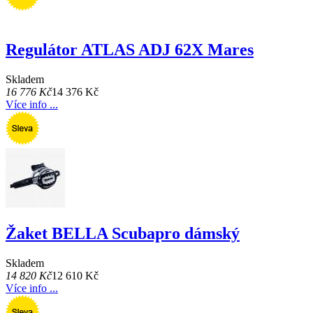
Regulátor ATLAS ADJ 62X Mares
Skladem
16 776 Kč
14 376 Kč
Více info ...
Žaket BELLA Scubapro dámský
Skladem
14 820 Kč
12 610 Kč
Více info ...