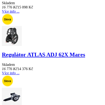
Skladem
16 776 Kč
15 098 Kč
Více info ...
Regulátor ATLAS ADJ 62X Mares
Skladem
16 776 Kč
14 376 Kč
Více info ...