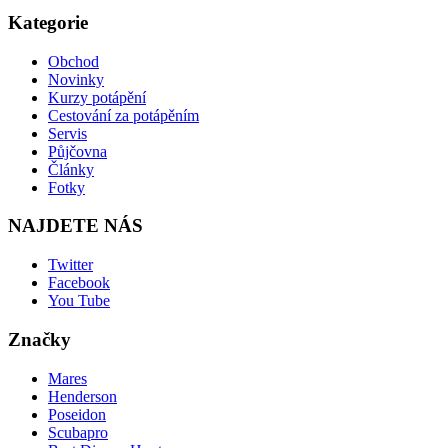
Kategorie
Obchod
Novinky
Kurzy potápění
Cestování za potápěním
Servis
Půjčovna
Články
Fotky
NAJDETE NÁS
Twitter
Facebook
You Tube
Značky
Mares
Henderson
Poseidon
Scubapro