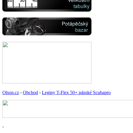
Olson.cz
›
Obchod
›
Leginy T-Flex 50+ pánské Scubapro
-