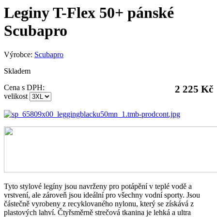
Leginy T-Flex 50+ pánské
Scubapro
Výrobce:
Scubapro
Skladem
Cena s DPH:
2 225 Kč
velikost
Tyto stylové legíny jsou navrženy pro potápění v teplé vodě a
vrstvení, ale zároveň jsou ideální pro všechny vodní sporty. Jsou
částečně vyrobeny z recyklovaného nylonu, který se získává z
plastových lahví. Čtyřsměrně strečová tkanina je lehká a ultra