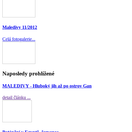
Maledivy 11/2012
Celá fotogalerie...
Naposledy prohlížené
MALEDIVY - Hluboký jih až po ostrov Gan
detail článku ...