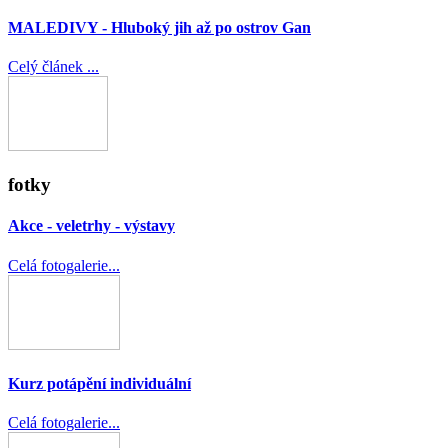
MALEDIVY - Hluboký jih až po ostrov Gan
Celý článek ...
fotky
Akce - veletrhy - výstavy
Celá fotogalerie...
Kurz potápění individuální
Celá fotogalerie...