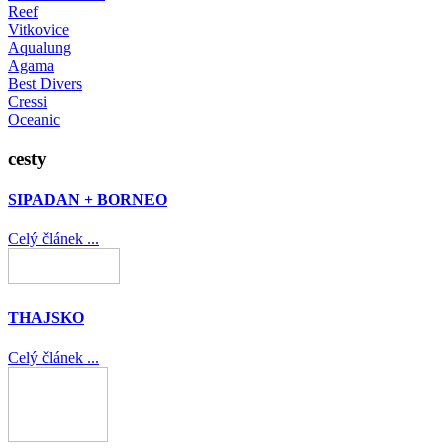
Reef
Vitkovice
Aqualung
Agama
Best Divers
Cressi
Oceanic
cesty
SIPADAN + BORNEO
Celý článek ...
THAJSKO
Celý článek ...