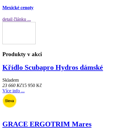
Mexické cenoty
detail článku ...
Produkty v akci
Křídlo Scubapro Hydros dámské
Skladem
23 660 Kč
15 950 Kč
Více info ...
GRACE ERGOTRIM Mares