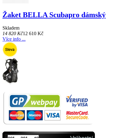
Žaket BELLA Scubapro dámský
Skladem
14 820 Kč
12 610 Kč
Více info ...