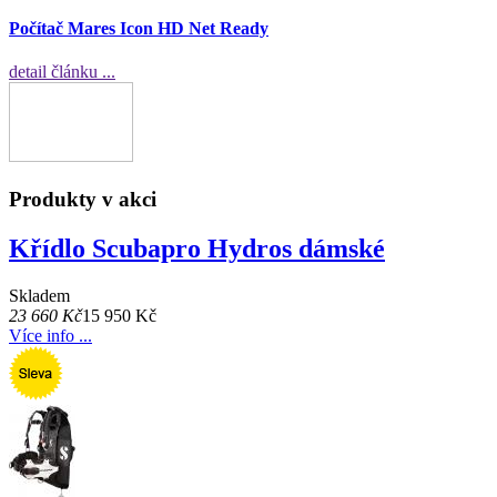
Počítač Mares Icon HD Net Ready
detail článku ...
Produkty v akci
Křídlo Scubapro Hydros dámské
Skladem
23 660 Kč
15 950 Kč
Více info ...