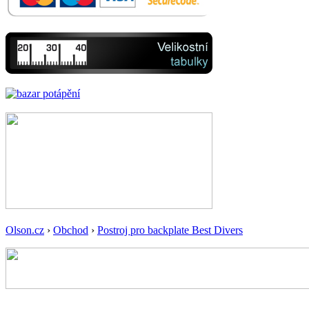
Olson.cz
›
Obchod
›
Postroj pro backplate Best Divers
-