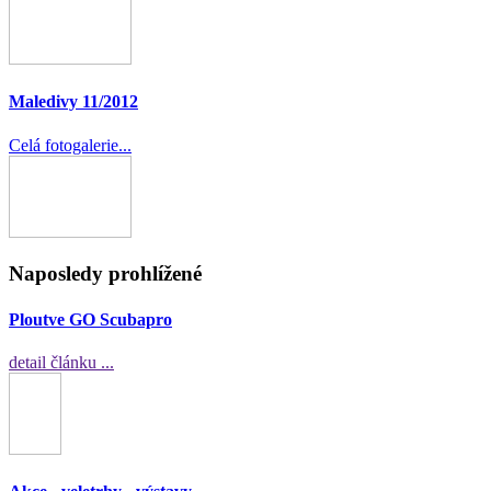
Maledivy 11/2012
Celá fotogalerie...
Naposledy prohlížené
Ploutve GO Scubapro
detail článku ...