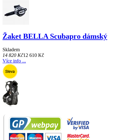
Žaket BELLA Scubapro dámský
Skladem
14 820 Kč
12 610 Kč
Více info ...