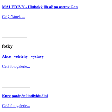
MALEDIVY - Hluboký jih až po ostrov Gan
Celý článek ...
fotky
Akce - veletrhy - výstavy
Celá fotogalerie...
Kurz potápění individuální
Celá fotogalerie...