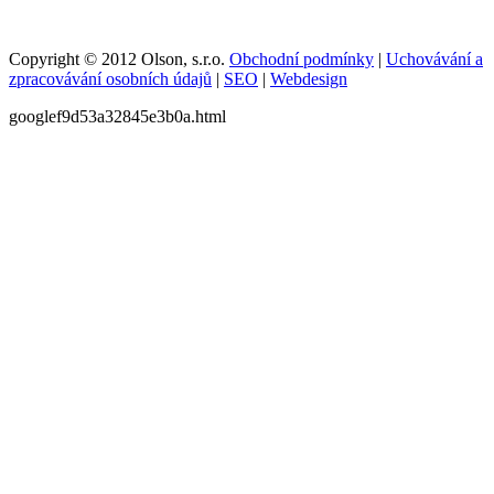
Copyright © 2012 Olson, s.r.o.
Obchodní podmínky
|
Uchovávání a
zpracovávání osobních údajů
|
SEO
|
Webdesign
googlef9d53a32845e3b0a.html