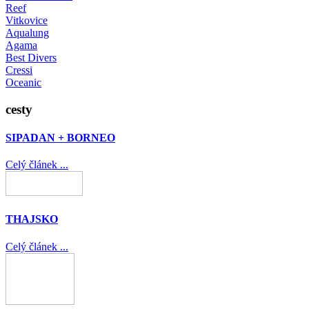
Reef
Vitkovice
Aqualung
Agama
Best Divers
Cressi
Oceanic
cesty
SIPADAN + BORNEO
Celý článek ...
THAJSKO
Celý článek ...