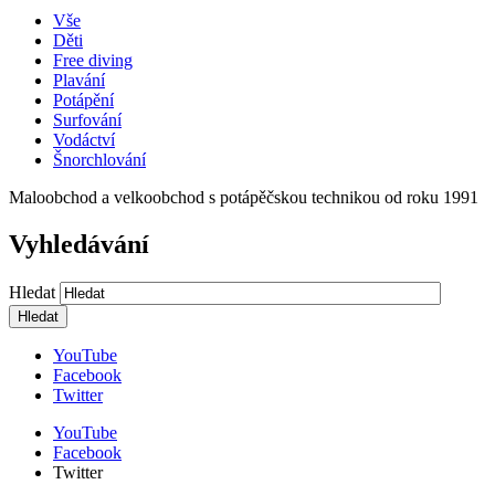
Vše
Děti
Free diving
Plavání
Potápění
Surfování
Vodáctví
Šnorchlování
Maloobchod a velkoobchod s potápěčskou technikou od roku 1991
Vyhledávání
Hledat
YouTube
Facebook
Twitter
YouTube
Facebook
Twitter