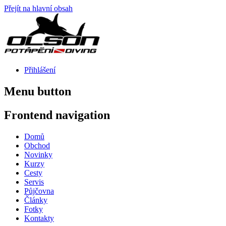
Přejít na hlavní obsah
Přihlášení
Menu button
Frontend navigation
Domů
Obchod
Novinky
Kurzy
Cesty
Servis
Půjčovna
Články
Fotky
Kontakty