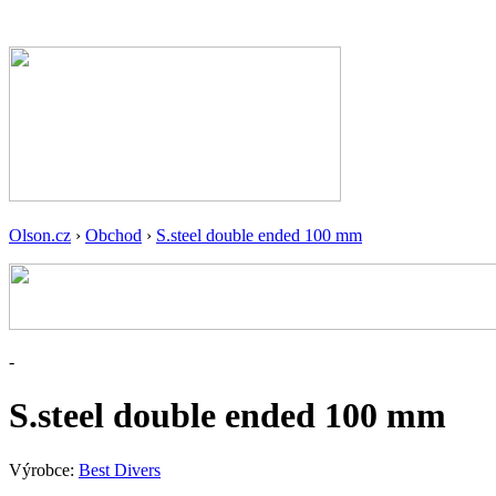
Olson.cz
›
Obchod
›
S.steel double ended 100 mm
-
S.steel double ended 100 mm
Výrobce:
Best Divers