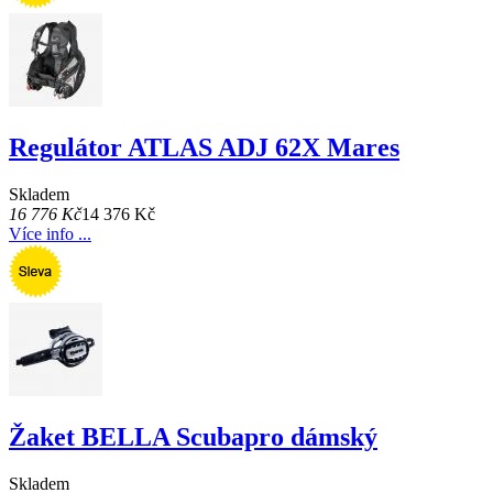
Regulátor ATLAS ADJ 62X Mares
Skladem
16 776 Kč
14 376 Kč
Více info ...
Žaket BELLA Scubapro dámský
Skladem