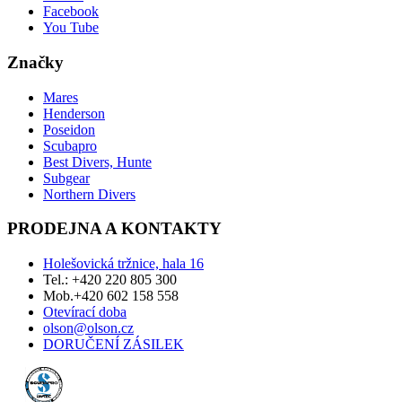
Facebook
You Tube
Značky
Mares
Henderson
Poseidon
Scubapro
Best Divers, Hunte
Subgear
Northern Divers
PRODEJNA A KONTAKTY
Holešovická tržnice, hala 16
Tel.: +420 220 805 300
Mob.+420 602 158 558
Otevírací doba
olson@olson.cz
DORUČENÍ ZÁSILEK