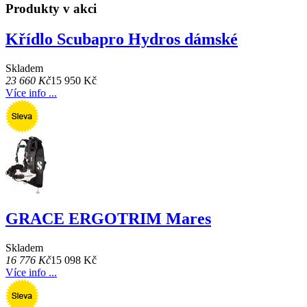
Produkty v akci
Křídlo Scubapro Hydros dámské
Skladem
23 660 Kč
15 950 Kč
Více info ...
GRACE ERGOTRIM Mares
Skladem
16 776 Kč
15 098 Kč
Více info ...