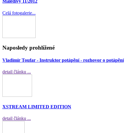
Maledivy 11/2012
Celá fotogalerie...
Naposledy prohlížené
Vladimír Toufar - Instruktor potápění - rozhovor o potápění
detail článku ...
XSTREAM LIMITED EDITION
detail článku ...