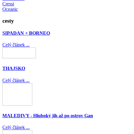
Cressi
Oceanic
cesty
SIPADAN + BORNEO
Celý článek ...
THAJSKO
Celý článek ...
MALEDIVY - Hluboký jih až po ostrov Gan
Celý článek ...