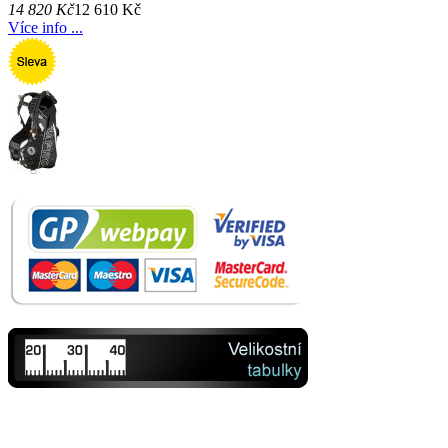
14 820 Kč
12 610 Kč
Více info ...