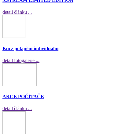
XSTREAM LIMITED EDITION
detail článku ...
Kurz potápění individuální
detail fotogalerie ...
AKCE POČÍTAČE
detail článku ...