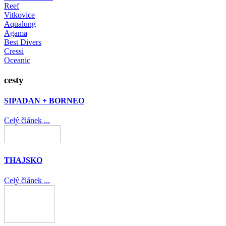
Reef
Vitkovice
Aqualung
Agama
Best Divers
Cressi
Oceanic
cesty
SIPADAN + BORNEO
Celý článek ...
THAJSKO
Celý článek ...