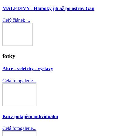
MALEDIVY - Hluboký jih až po ostrov Gan
Celý článek ...
fotky
Akce - veletrhy - výstavy
Celá fotogalerie...
Kurz potápění individuální
Celá fotogalerie...