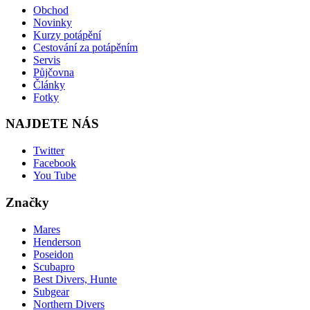
Obchod
Novinky
Kurzy potápění
Cestování za potápěním
Servis
Půjčovna
Články
Fotky
NAJDETE NÁS
Twitter
Facebook
You Tube
Značky
Mares
Henderson
Poseidon
Scubapro
Best Divers, Hunte
Subgear
Northern Divers