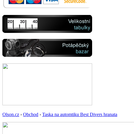
Olson.cz
›
Obchod
›
Taska na automtiku Best Divers hranata