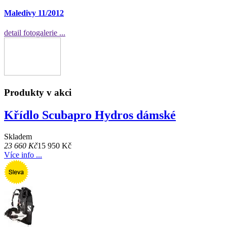
Maledivy 11/2012
detail fotogalerie ...
Produkty v akci
Křídlo Scubapro Hydros dámské
Skladem
23 660 Kč
15 950 Kč
Více info ...