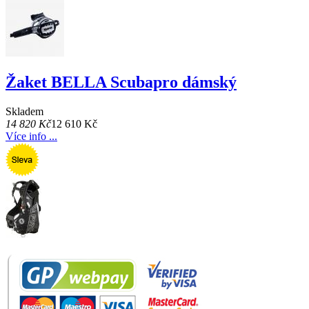
Žaket BELLA Scubapro dámský
Skladem
14 820 Kč
12 610 Kč
Více info ...