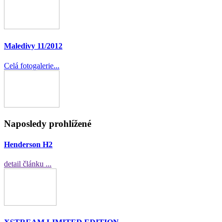
Maledivy 11/2012
Celá fotogalerie...
Naposledy prohlížené
Henderson H2
detail článku ...