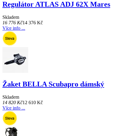
Regulátor ATLAS ADJ 62X Mares
Skladem
16 776 Kč
14 376 Kč
Více info ...
Žaket BELLA Scubapro dámský
Skladem
14 820 Kč
12 610 Kč
Více info ...