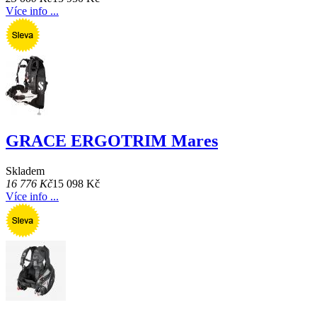
Více info ...
GRACE ERGOTRIM Mares
Skladem
16 776 Kč
15 098 Kč
Více info ...