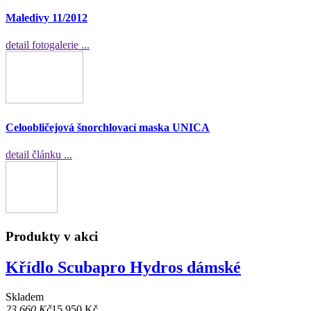
Maledivy 11/2012
detail fotogalerie ...
Celoobličejová šnorchlovací maska UNICA
detail článku ...
Produkty v akci
Křídlo Scubapro Hydros dámské
Skladem
23 660 Kč
15 950 Kč