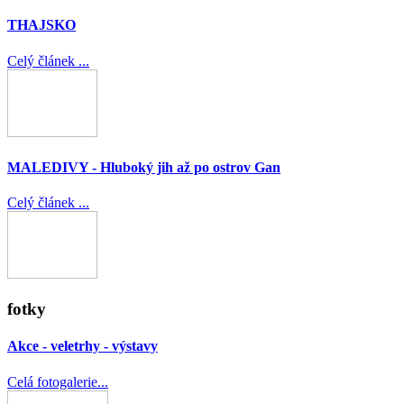
THAJSKO
Celý článek ...
MALEDIVY - Hluboký jih až po ostrov Gan
Celý článek ...
fotky
Akce - veletrhy - výstavy
Celá fotogalerie...