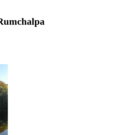
 Rumchalpa