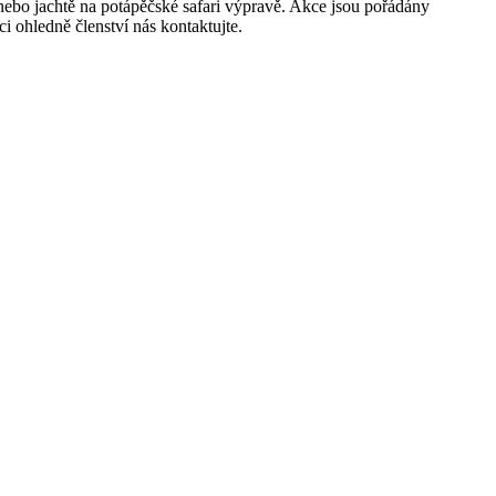
 nebo jachtě na potápěčské safari výpravě. Akce jsou pořádány
i ohledně členství nás kontaktujte.