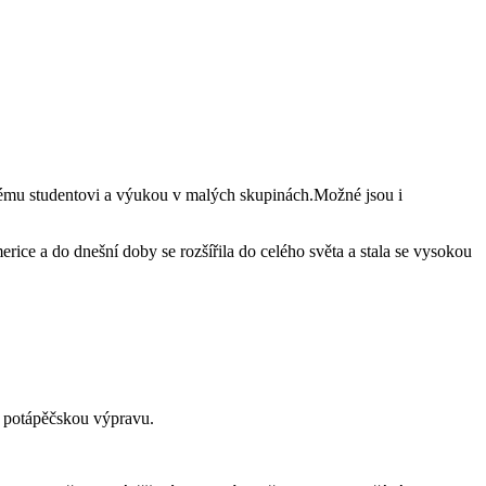
dému studentovi a výukou v malých skupinách.Možné jsou i
erice a do dnešní doby se rozšířila do celého světa a stala se vysokou
í potápěčskou výpravu.