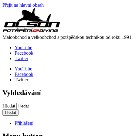
Přejít na hlavní obsah
Maloobchod a velkoobchod s potápěčskou technikou od roku 1991
YouTube
Facebook
Twitter
YouTube
Facebook
Twitter
Vyhledávání
Hledat
Přihlášení
Menu button