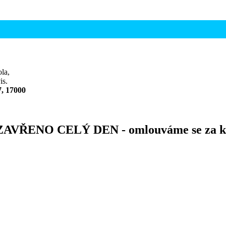
la,
is.
7, 17000
ZAVŘENO CELÝ DEN - omlouváme se za k