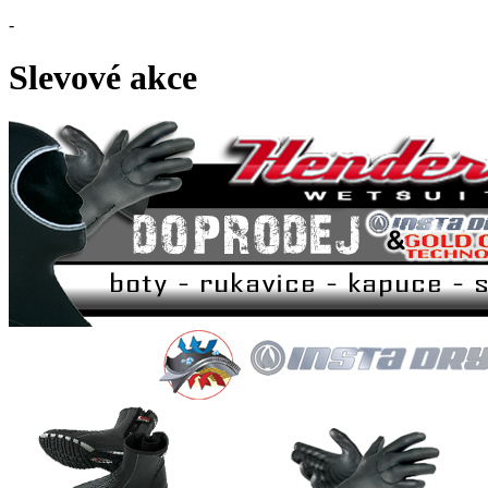
-
Slevové akce