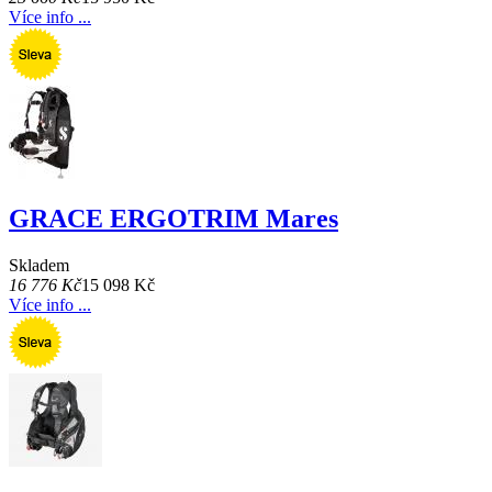
Více info ...
GRACE ERGOTRIM Mares
Skladem
16 776 Kč
15 098 Kč
Více info ...