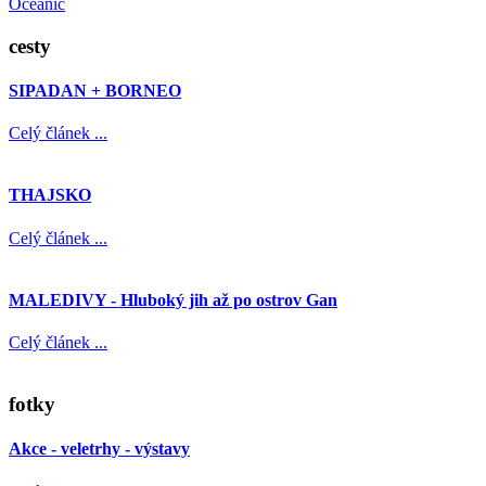
Oceanic
cesty
SIPADAN + BORNEO
Celý článek ...
THAJSKO
Celý článek ...
MALEDIVY - Hluboký jih až po ostrov Gan
Celý článek ...
fotky
Akce - veletrhy - výstavy