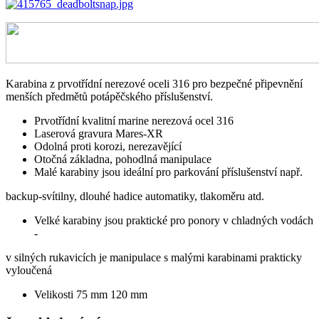
Karabina z prvotřídní nerezové oceli 316 pro bezpečné připevnění
menších předmětů potápěčského příslušenství.
Prvotřídní kvalitní marine nerezová ocel 316
Laserová gravura Mares-XR
Odolná proti korozi, nerezavějící
Otočná základna, pohodlná manipulace
Malé karabiny jsou ideální pro parkování příslušenství např.
backup-svítilny, dlouhé hadice automatiky, tlakoměru atd.
Velké karabiny jsou praktické pro ponory v chladných vodách
-
v silných rukavicích je manipulace s malými karabinami prakticky
vyloučená
Velikosti 75 mm 120 mm