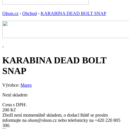
Olson.cz
›
Obchod
›
KARABINA DEAD BOLT SNAP
-
KARABINA DEAD BOLT
SNAP
Výrobce:
Mares
Není skladem
Cena s DPH:
200 Kč
Zboží není momentálně skladem, o dodací lhůtě se prosím
informujte na olson@olson.cz nebo telefonicky na +420 220 805
300.