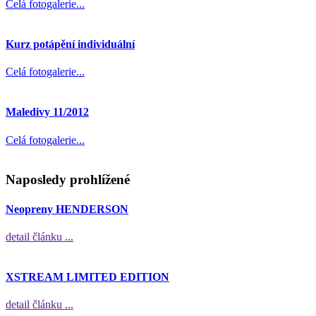
Celá fotogalerie...
Kurz potápění individuální
Celá fotogalerie...
Maledivy 11/2012
Celá fotogalerie...
Naposledy prohlížené
Neopreny HENDERSON
detail článku ...
XSTREAM LIMITED EDITION
detail článku ...