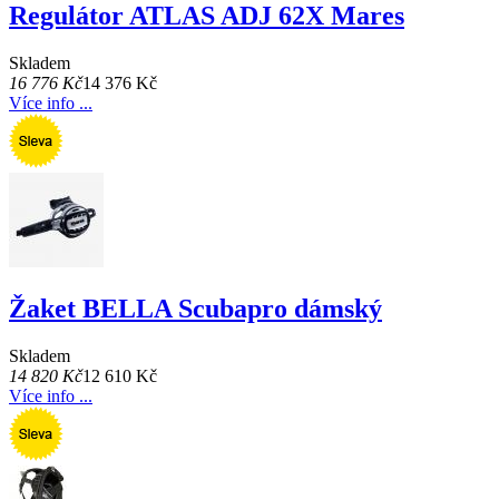
Regulátor ATLAS ADJ 62X Mares
Skladem
16 776 Kč
14 376 Kč
Více info ...
Žaket BELLA Scubapro dámský
Skladem
14 820 Kč
12 610 Kč
Více info ...