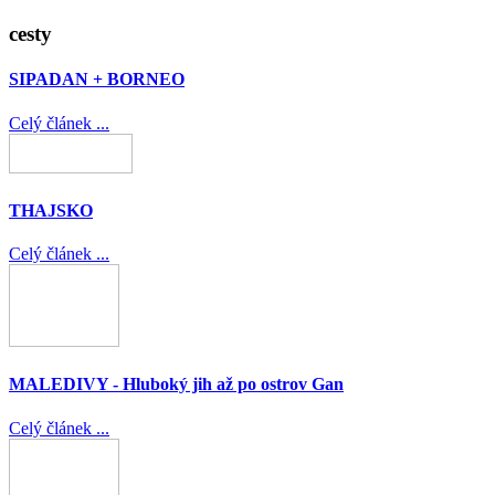
cesty
SIPADAN + BORNEO
Celý článek ...
THAJSKO
Celý článek ...
MALEDIVY - Hluboký jih až po ostrov Gan
Celý článek ...