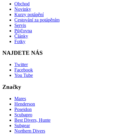
Obchod
Novinky
Kurzy potápění
Cestování za potápěním
Servis
Půjčovna
Články
Fotky
NAJDETE NÁS
Twitter
Facebook
You Tube
Značky
Mares
Henderson
Poseidon
Scubapro
Best Divers, Hunte
Subgear
Northern Divers