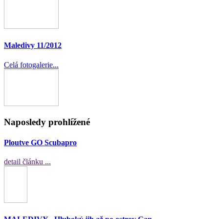
Maledivy 11/2012
Celá fotogalerie...
Naposledy prohlížené
Ploutve GO Scubapro
detail článku ...