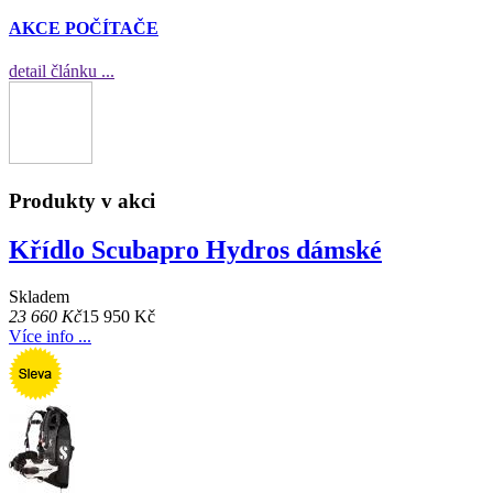
AKCE POČÍTAČE
detail článku ...
Produkty v akci
Křídlo Scubapro Hydros dámské
Skladem
23 660 Kč
15 950 Kč
Více info ...