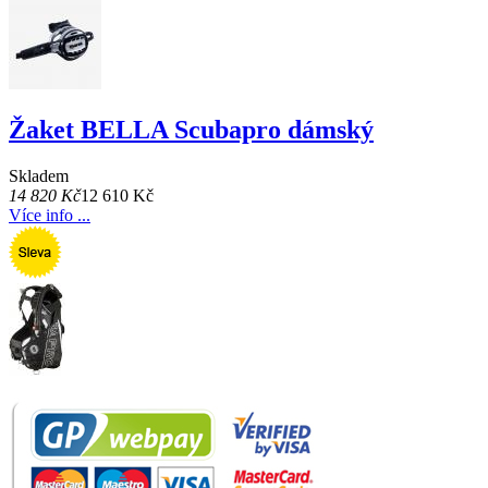
Žaket BELLA Scubapro dámský
Skladem
14 820 Kč
12 610 Kč
Více info ...