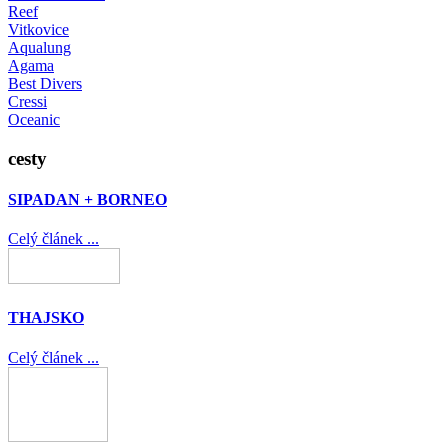
Reef
Vitkovice
Aqualung
Agama
Best Divers
Cressi
Oceanic
cesty
SIPADAN + BORNEO
Celý článek ...
THAJSKO
Celý článek ...