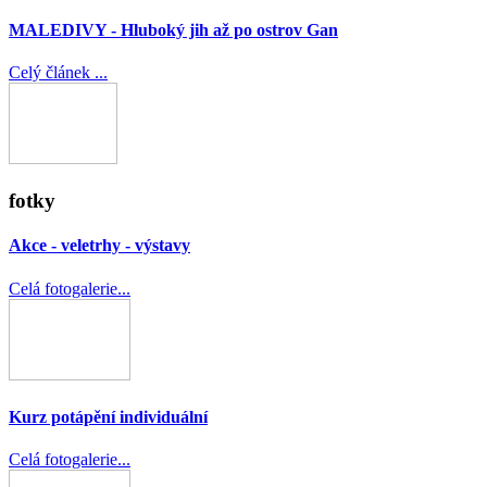
MALEDIVY - Hluboký jih až po ostrov Gan
Celý článek ...
fotky
Akce - veletrhy - výstavy
Celá fotogalerie...
Kurz potápění individuální
Celá fotogalerie...