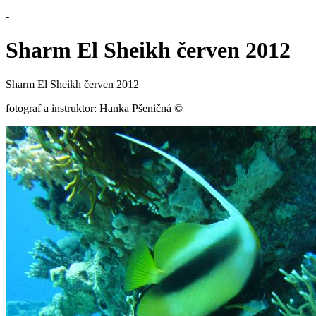
-
Sharm El Sheikh červen 2012
Sharm El Sheikh červen 2012
fotograf a instruktor: Hanka Pšeničná ©