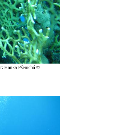
tor: Hanka Pšeničná ©