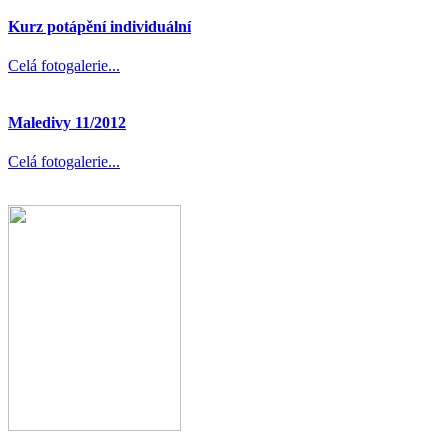
Kurz potápění individuální
Celá fotogalerie...
Maledivy 11/2012
Celá fotogalerie...