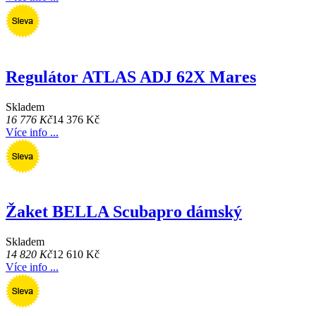
Regulátor ATLAS ADJ 62X Mares
Skladem
16 776 Kč
14 376 Kč
Více info ...
Žaket BELLA Scubapro dámský
Skladem
14 820 Kč
12 610 Kč
Více info ...