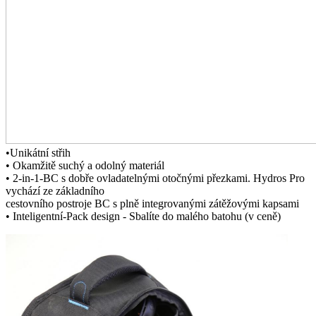
•Unikátní střih
• Okamžitě suchý a odolný materiál
• 2-in-1-BC s dobře ovladatelnými otočnými přezkami. Hydros Pro
vychází ze základního
cestovního postroje BC s plně integrovanými zátěžovými kapsami
• Inteligentní-Pack design - Sbalíte do malého batohu (v ceně)