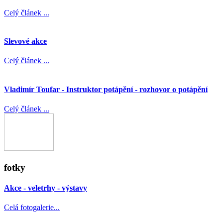
Celý článek ...
Slevové akce
Celý článek ...
Vladimír Toufar - Instruktor potápění - rozhovor o potápění
Celý článek ...
fotky
Akce - veletrhy - výstavy
Celá fotogalerie...