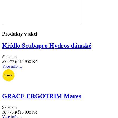
Produkty v akci
Křídlo Scubapro Hydros dámské
Skladem
23 660 Kč
15 950 Kč
Více info ...
GRACE ERGOTRIM Mares
Skladem
16 776 Kč
15 098 Kč
Více info ...