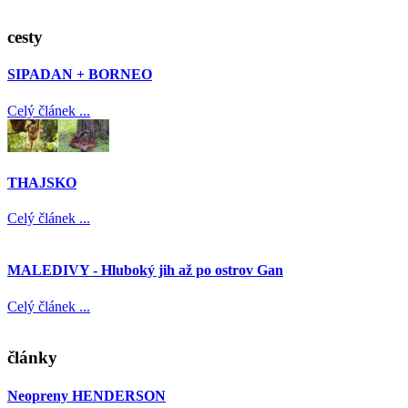
cesty
SIPADAN + BORNEO
Celý článek ...
THAJSKO
Celý článek ...
MALEDIVY - Hluboký jih až po ostrov Gan
Celý článek ...
články
Neopreny HENDERSON