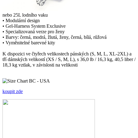
nebo 25L lodního vaku
• Modulární design
• Gel-Harness System Exclusive
• Specializovaná verze pro ženy
• Barvy: černá, modrá, žlutá, ženy, černá, bílá, růžová
• Vyměnitelné barevné kity
K dispozici ve čtyřech velikostech pánských (S, M, L, XL-2XL) a
tří dámských velikostí (XS / S, M, L), s 36,0 lb / 16,3 kg, 40,5 liber /
18,3 kg vztlak, v závislosti na velikosti
koupit zde