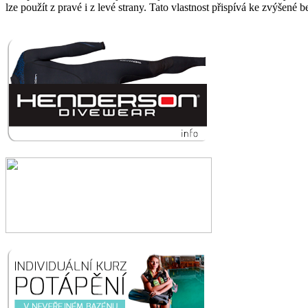
lze použít z pravé i z levé strany. Tato vlastnost přispívá ke zvýšené b