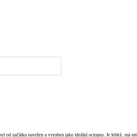
l od začátku navržen a vyroben jako ideální octopus. Je lehký, má min