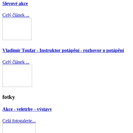
Slevové akce
Celý článek ...
Vladimír Toufar - Instruktor potápění - rozhovor o potápění
Celý článek ...
fotky
Akce - veletrhy - výstavy
Celá fotogalerie...