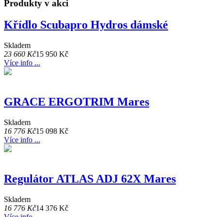
Produkty v akci
Křídlo Scubapro Hydros dámské
Skladem
23 660 Kč
15 950 Kč
Více info ...
GRACE ERGOTRIM Mares
Skladem
16 776 Kč
15 098 Kč
Více info ...
Regulátor ATLAS ADJ 62X Mares
Skladem
16 776 Kč
14 376 Kč
Více info ...