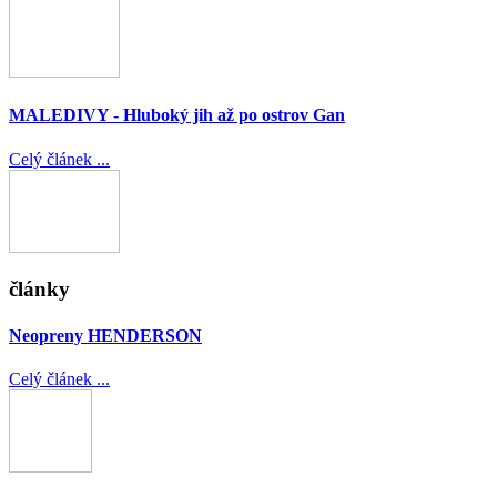
MALEDIVY - Hluboký jih až po ostrov Gan
Celý článek ...
články
Neopreny HENDERSON
Celý článek ...