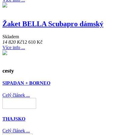
Žaket BELLA Scubapro dámský
Skladem
14 820 Kč
12 610 Kč
Více info ...
cesty
SIPADAN + BORNEO
Celý článek ...
THAJSKO
Celý článek ...