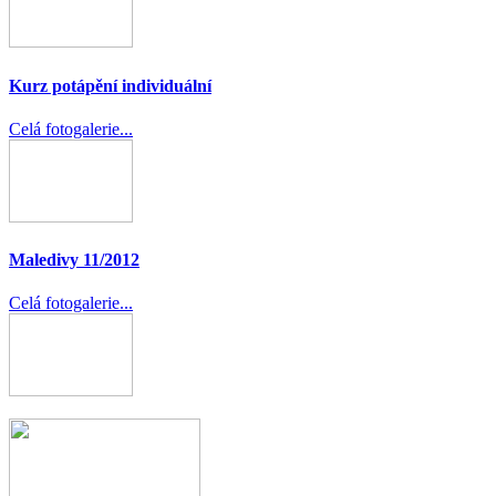
Kurz potápění individuální
Celá fotogalerie...
Maledivy 11/2012
Celá fotogalerie...