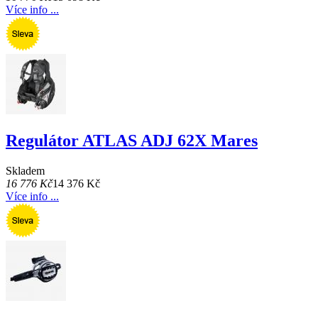
Více info ...
Regulátor ATLAS ADJ 62X Mares
Skladem
16 776 Kč
14 376 Kč
Více info ...