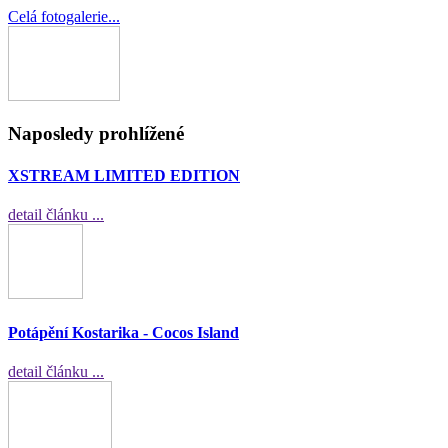
Celá fotogalerie...
Naposledy prohlížené
XSTREAM LIMITED EDITION
detail článku ...
Potápění Kostarika - Cocos Island
detail článku ...