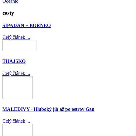
Oceanic
cesty
SIPADAN + BORNEO
Celý článek ...
THAJSKO
Celý článek ...
MALEDIVY - Hluboký jih až po ostrov Gan
Celý článek ...