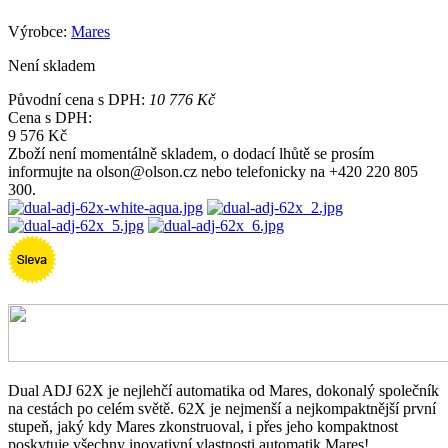
Výrobce:
Mares
Není skladem
Původní cena s DPH:
10 776 Kč
Cena s DPH:
9 576 Kč
Zboží není momentálně skladem, o dodací lhůtě se prosím
informujte na olson@olson.cz nebo telefonicky na +420 220 805
300.
Dual ADJ 62X je nejlehčí automatika od Mares, dokonalý společník
na cestách po celém světě. 62X je nejmenší a nejkompaktnější první
stupeň, jaký kdy Mares zkonstruoval, i přes jeho kompaktnost
poskytuje všechny inovativní vlastnosti automatik Mares!