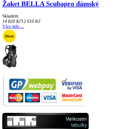
Žaket BELLA Scubapro dámský
Skladem
14 820 Kč
12 610 Kč
Více info ...