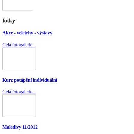
fotky
Akce - veletrhy - výstavy
Celá fotogalerie...
Kurz potápění individuální
Celá fotogalerie...
Maledivy 11/2012