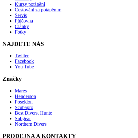
Kurzy potápění
Cestování za potápěním
Servis
Půjčovna
Články
Fotky
NAJDETE NÁS
Twitter
Facebook
You Tube
Značky
Mares
Henderson
Poseidon
Scubapro
Best Divers, Hunte
Subgear
Northern Divers
PRODEJNA A KONTAKTY