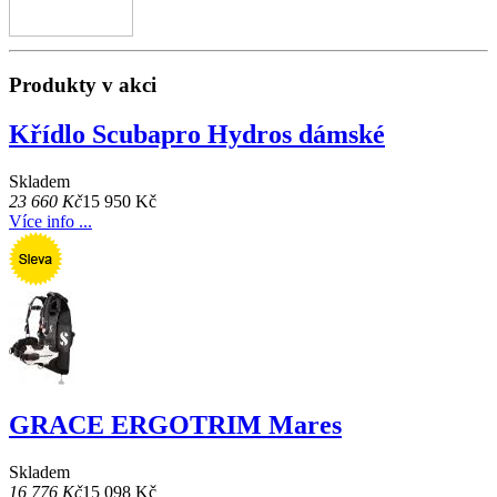
Produkty v akci
Křídlo Scubapro Hydros dámské
Skladem
23 660 Kč
15 950 Kč
Více info ...
GRACE ERGOTRIM Mares
Skladem
16 776 Kč
15 098 Kč