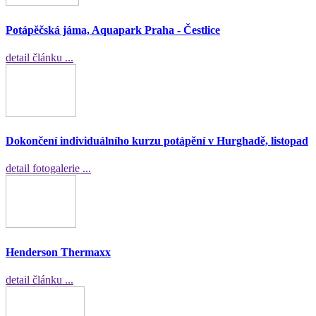
Potápěčská jáma, Aquapark Praha - Čestlice
detail článku ...
Dokončení individuálního kurzu potápění v Hurghadě, listopad
detail fotogalerie ...
Henderson Thermaxx
detail článku ...