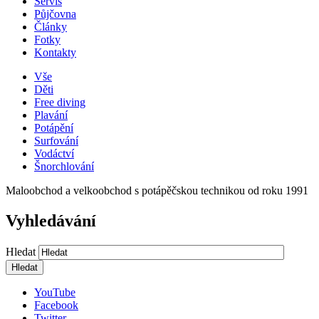
Servis
Půjčovna
Články
Fotky
Kontakty
Vše
Děti
Free diving
Plavání
Potápění
Surfování
Vodáctví
Šnorchlování
Maloobchod a velkoobchod s potápěčskou technikou od roku 1991
Vyhledávání
Hledat
YouTube
Facebook
Twitter