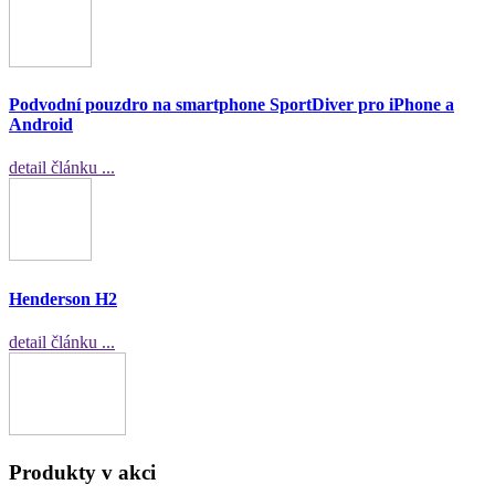
Podvodní pouzdro na smartphone SportDiver pro iPhone a
Android
detail článku ...
Henderson H2
detail článku ...
Produkty v akci