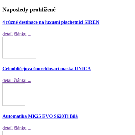
Naposledy prohlížené
4 různé destinace na luxusní plachetnici SIREN
detail článku ...
Celoobličejová šnorchlovací maska UNICA
detail článku ...
Automatika MK25 EVO S620Ti Bílá
detail článku ...