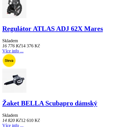
Regulátor ATLAS ADJ 62X Mares
Skladem
16 776 Kč
14 376 Kč
Více info ...
Žaket BELLA Scubapro dámský
Skladem
14 820 Kč
12 610 Kč
Více info ...