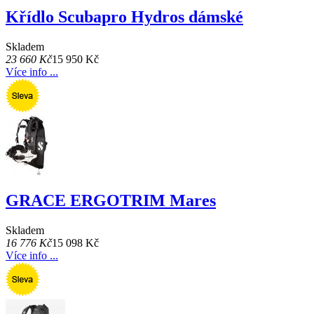
Křídlo Scubapro Hydros dámské
Skladem
23 660 Kč
15 950 Kč
Více info ...
GRACE ERGOTRIM Mares
Skladem
16 776 Kč
15 098 Kč
Více info ...