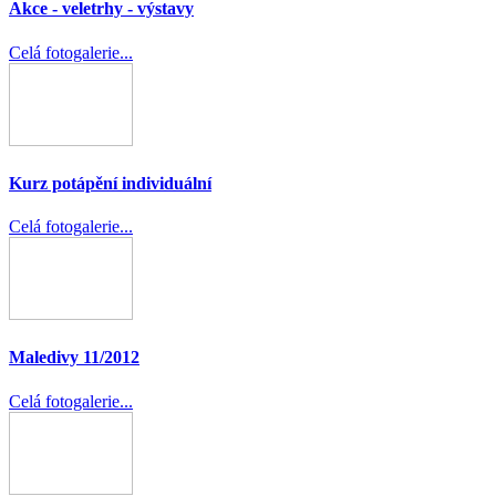
Akce - veletrhy - výstavy
Celá fotogalerie...
Kurz potápění individuální
Celá fotogalerie...
Maledivy 11/2012
Celá fotogalerie...