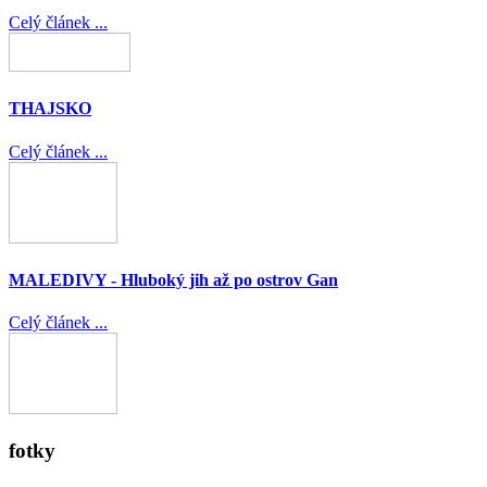
Celý článek ...
THAJSKO
Celý článek ...
MALEDIVY - Hluboký jih až po ostrov Gan
Celý článek ...
fotky