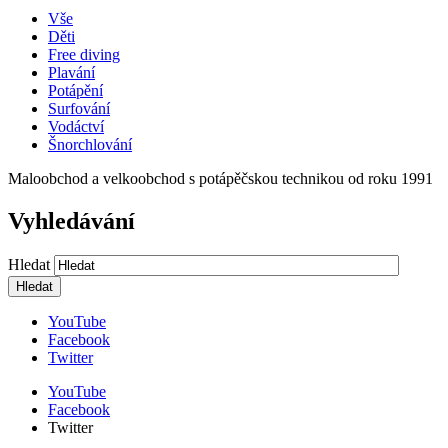
Vše
Děti
Free diving
Plavání
Potápění
Surfování
Vodáctví
Šnorchlování
Maloobchod a velkoobchod s potápěčskou technikou od roku 1991
Vyhledávání
Hledat
YouTube
Facebook
Twitter
YouTube
Facebook
Twitter