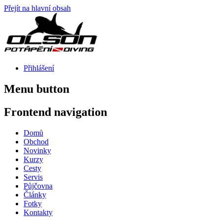
Přejít na hlavní obsah
Přihlášení
Menu button
Frontend navigation
Domů
Obchod
Novinky
Kurzy
Cesty
Servis
Půjčovna
Články
Fotky
Kontakty