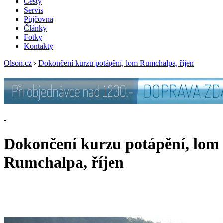
Cesty
Servis
Půjčovna
Články
Fotky
Kontakty
Olson.cz
›
Dokončení kurzu potápění, lom Rumchalpa, říjen
-
Dokončení kurzu potápění, lom
Rumchalpa, říjen