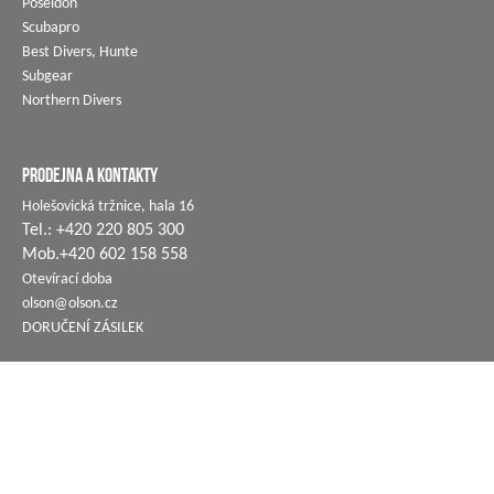
Poseidon
Scubapro
Best Divers, Hunte
Subgear
Northern Divers
PRODEJNA A KONTAKTY
Holešovická tržnice, hala 16
Tel.: +420 220 805 300
Mob.+420 602 158 558
Otevírací doba
olson@olson.cz
DORUČENÍ ZÁSILEK