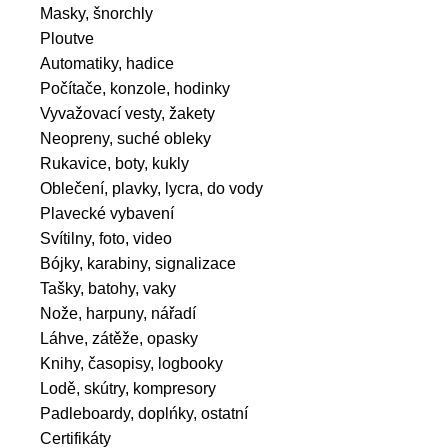
Masky, šnorchly
Ploutve
Automatiky, hadice
Počítače, konzole, hodinky
Vyvažovací vesty, žakety
Neopreny, suché obleky
Rukavice, boty, kukly
Oblečení, plavky, lycra, do vody
Plavecké vybavení
Svítilny, foto, video
Bójky, karabiny, signalizace
Tašky, batohy, vaky
Nože, harpuny, nářadí
Láhve, zátěže, opasky
Knihy, časopisy, logbooky
Lodě, skútry, kompresory
Padleboardy, doplńky, ostatní
Certifikáty