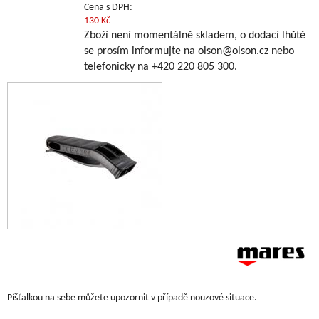
Cena s DPH:
130 Kč
Zboží není momentálně skladem, o dodací lhůtě
se prosím informujte na olson@olson.cz nebo
telefonicky na +420 220 805 300.
Píšťalkou na sebe můžete upozornit v případě nouzové situace.