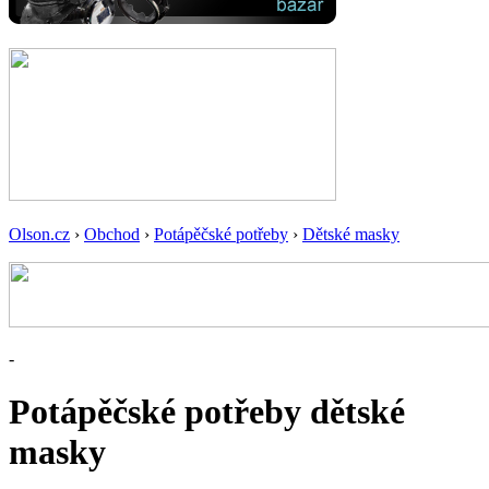
Olson.cz
›
Obchod
›
Potápěčské potřeby
›
Dětské masky
-
Potápěčské potřeby dětské
masky