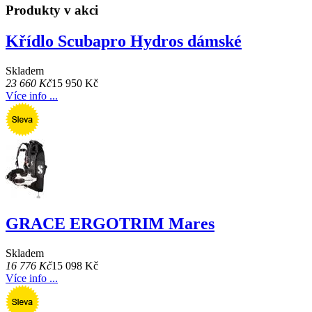
Produkty v akci
Křídlo Scubapro Hydros dámské
Skladem
23 660 Kč
15 950 Kč
Více info ...
GRACE ERGOTRIM Mares
Skladem
16 776 Kč
15 098 Kč
Více info ...