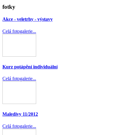
fotky
Akce - veletrhy - výstavy
Celá fotogalerie...
Kurz potápění individuální
Celá fotogalerie...
Maledivy 11/2012
Celá fotogalerie...