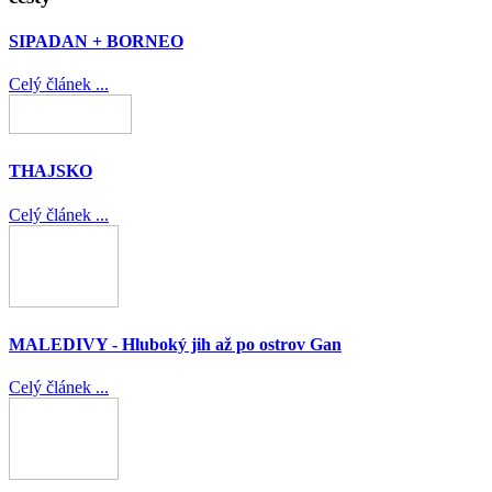
SIPADAN + BORNEO
Celý článek ...
THAJSKO
Celý článek ...
MALEDIVY - Hluboký jih až po ostrov Gan
Celý článek ...