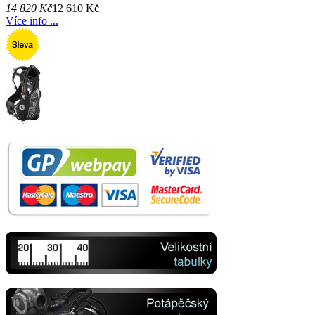
14 820 Kč
12 610 Kč
Více info ...