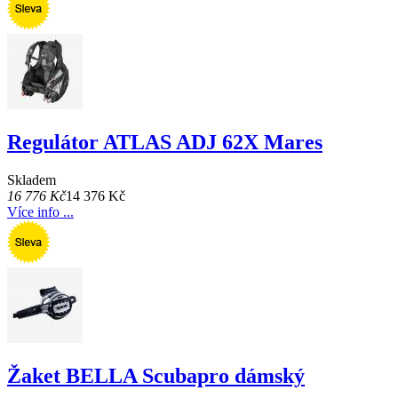
Regulátor ATLAS ADJ 62X Mares
Skladem
16 776 Kč
14 376 Kč
Více info ...
Žaket BELLA Scubapro dámský