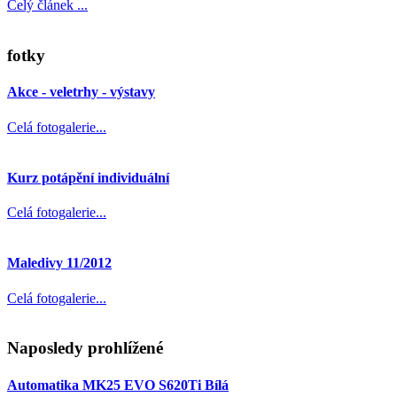
Celý článek ...
fotky
Akce - veletrhy - výstavy
Celá fotogalerie...
Kurz potápění individuální
Celá fotogalerie...
Maledivy 11/2012
Celá fotogalerie...
Naposledy prohlížené
Automatika MK25 EVO S620Ti Bílá