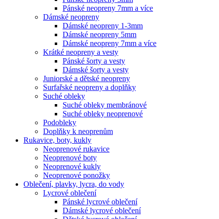
Pánské neopreny 7mm a více
Dámské neopreny
Dámské neopreny 1-3mm
Dámské neopreny 5mm
Dámské neopreny 7mm a více
Krátké neopreny a vesty
Pánské šorty a vesty
Dámské šorty a vesty
Juniorské a dětské neopreny
Surfařské neopreny a doplňky
Suché obleky
Suché obleky membránové
Suché obleky neoprenové
Podobleky
Doplňky k neoprenům
Rukavice, boty, kukly
Neoprenové rukavice
Neoprenové boty
Neoprenové kukly
Neoprenové ponožky
Oblečení, plavky, lycra, do vody
Lycrové oblečení
Pánské lycrové oblečení
Dámské lycrové oblečení