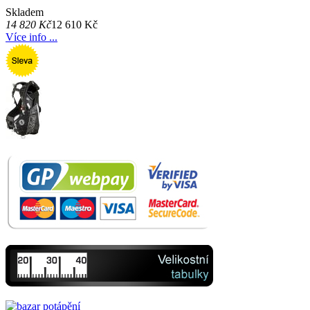
Skladem
14 820 Kč
12 610 Kč
Více info ...