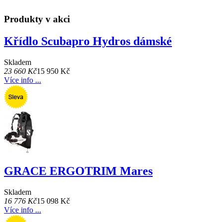
Produkty v akci
Křídlo Scubapro Hydros dámské
Skladem
23 660 Kč
15 950 Kč
Více info ...
GRACE ERGOTRIM Mares
Skladem
16 776 Kč
15 098 Kč
Více info ...