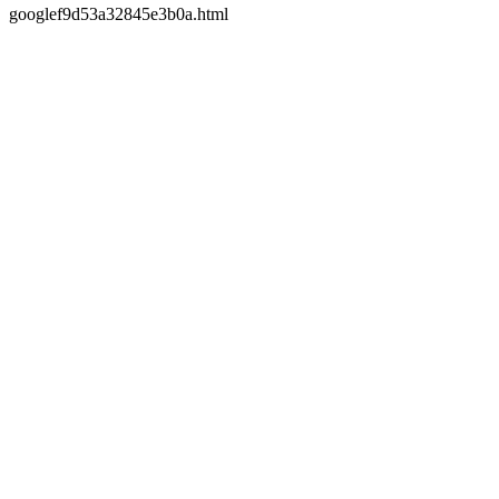
googlef9d53a32845e3b0a.html