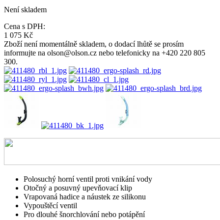
Není skladem
Cena s DPH:
1 075 Kč
Zboží není momentálně skladem, o dodací lhůtě se prosím
informujte na olson@olson.cz nebo telefonicky na +420 220 805
300.
Polosuchý horní ventil proti vnikání vody
Otočný a posuvný upevňovací klip
Vrapovaná hadice a náustek ze silikonu
Vypouštěcí ventil
Pro dlouhé šnorchlování nebo potápění