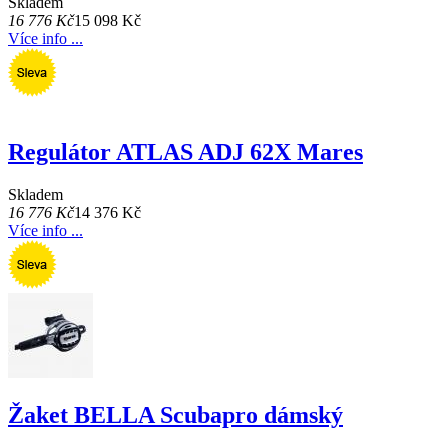
Skladem
16 776 Kč
15 098 Kč
Více info ...
Regulátor ATLAS ADJ 62X Mares
Skladem
16 776 Kč
14 376 Kč
Více info ...
Žaket BELLA Scubapro dámský