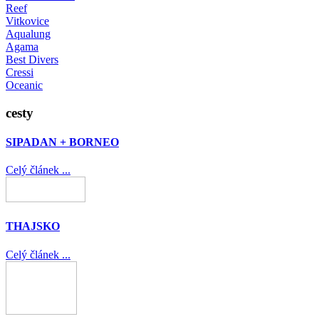
Reef
Vitkovice
Aqualung
Agama
Best Divers
Cressi
Oceanic
cesty
SIPADAN + BORNEO
Celý článek ...
THAJSKO
Celý článek ...