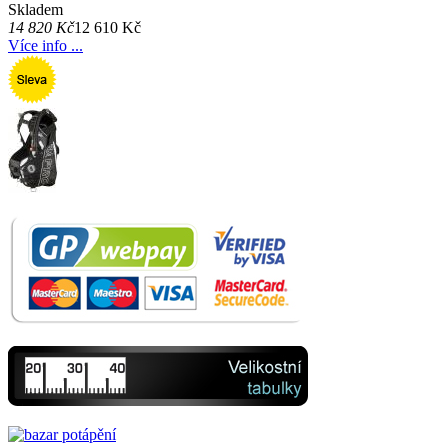
Skladem
14 820 Kč
12 610 Kč
Více info ...