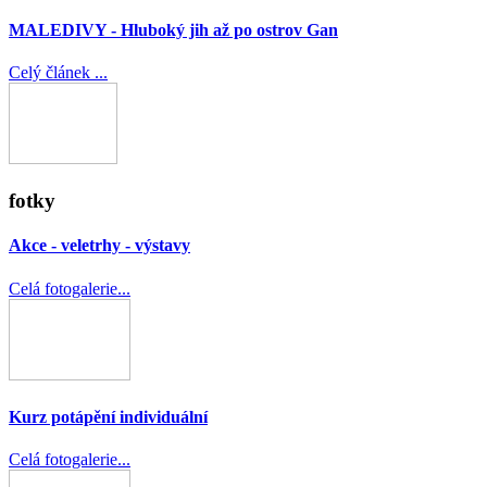
MALEDIVY - Hluboký jih až po ostrov Gan
Celý článek ...
fotky
Akce - veletrhy - výstavy
Celá fotogalerie...
Kurz potápění individuální
Celá fotogalerie...