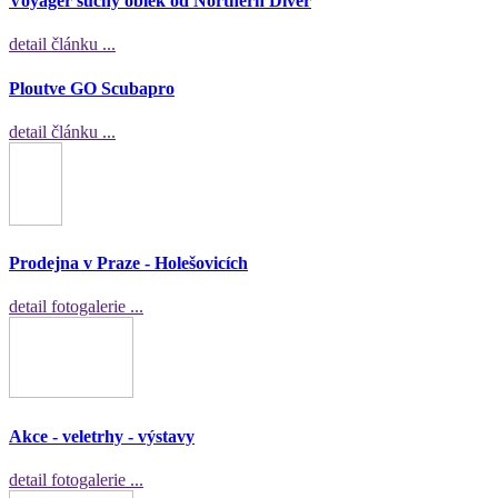
Voyager suchý oblek od Northern Diver
detail článku ...
Ploutve GO Scubapro
detail článku ...
Prodejna v Praze - Holešovicích
detail fotogalerie ...
Akce - veletrhy - výstavy
detail fotogalerie ...