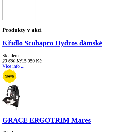
Produkty v akci
Křídlo Scubapro Hydros dámské
Skladem
23 660 Kč
15 950 Kč
Více info ...
GRACE ERGOTRIM Mares