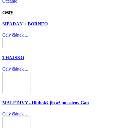
Oceanic
cesty
SIPADAN + BORNEO
Celý článek ...
THAJSKO
Celý článek ...
MALEDIVY - Hluboký jih až po ostrov Gan
Celý článek ...