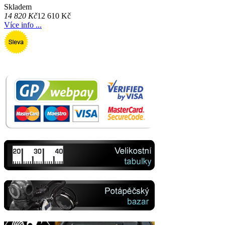
Skladem
14 820 Kč
12 610 Kč
Více info ...