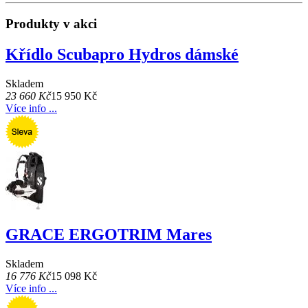
Produkty v akci
Křídlo Scubapro Hydros dámské
Skladem
23 660 Kč
15 950 Kč
Více info ...
GRACE ERGOTRIM Mares
Skladem
16 776 Kč
15 098 Kč
Více info ...