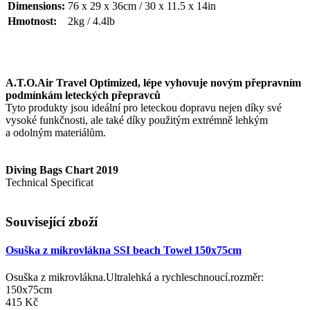
Dimensions:
76 x 29 x 36cm / 30 x 11.5 x 14in
Hmotnost:
2kg / 4.4lb
A.T.O.Air Travel Optimized, lépe vyhovuje novým přepravním
podmínkám leteckých přepravců
Tyto produkty jsou ideální pro leteckou dopravu nejen díky své
vysoké funkčnosti, ale také díky použitým extrémně lehkým
a odolným materiálům.
Diving Bags Chart 2019
Technical Specificat
Související zboží
Osuška z mikrovlákna SSI beach Towel 150x75cm
Osuška z mikrovlákna.Ultralehká a rychleschnoucí.rozměr:
150x75cm
415 Kč