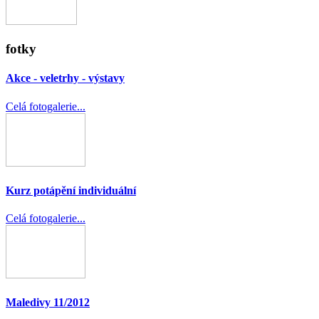
fotky
Akce - veletrhy - výstavy
Celá fotogalerie...
Kurz potápění individuální
Celá fotogalerie...
Maledivy 11/2012