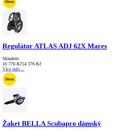
Regulátor ATLAS ADJ 62X Mares
Skladem
16 776 Kč
14 376 Kč
Více info ...
Žaket BELLA Scubapro dámský