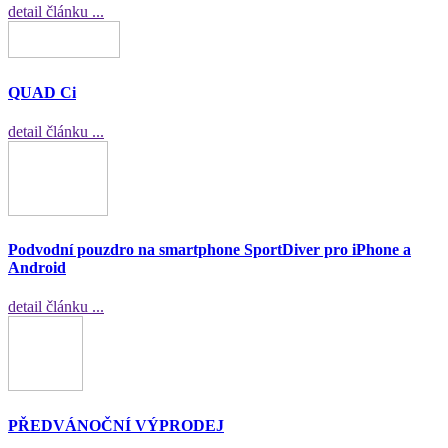
detail článku ...
QUAD Ci
detail článku ...
Podvodní pouzdro na smartphone SportDiver pro iPhone a
Android
detail článku ...
PŘEDVÁNOČNÍ VÝPRODEJ