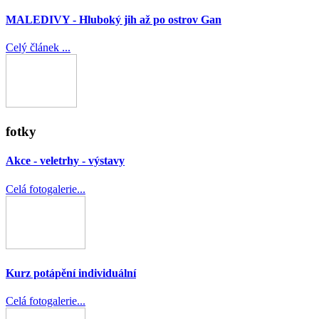
MALEDIVY - Hluboký jih až po ostrov Gan
Celý článek ...
fotky
Akce - veletrhy - výstavy
Celá fotogalerie...
Kurz potápění individuální
Celá fotogalerie...