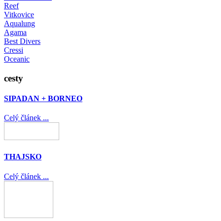
Reef
Vitkovice
Aqualung
Agama
Best Divers
Cressi
Oceanic
cesty
SIPADAN + BORNEO
Celý článek ...
THAJSKO
Celý článek ...