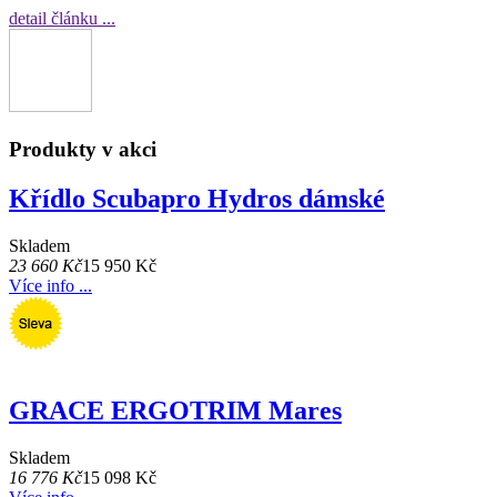
detail článku ...
Produkty v akci
Křídlo Scubapro Hydros dámské
Skladem
23 660 Kč
15 950 Kč
Více info ...
GRACE ERGOTRIM Mares
Skladem
16 776 Kč
15 098 Kč