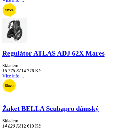
Více info ...
Regulátor ATLAS ADJ 62X Mares
Skladem
16 776 Kč
14 376 Kč
Více info ...
Žaket BELLA Scubapro dámský
Skladem
14 820 Kč
12 610 Kč