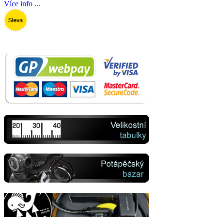
Více info ...