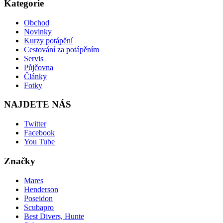
Kategorie
Obchod
Novinky
Kurzy potápění
Cestování za potápěním
Servis
Půjčovna
Články
Fotky
NAJDETE NÁS
Twitter
Facebook
You Tube
Značky
Mares
Henderson
Poseidon
Scubapro
Best Divers, Hunte