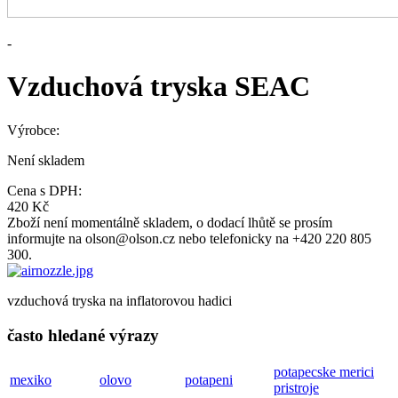
-
Vzduchová tryska SEAC
Výrobce:
Není skladem
Cena s DPH:
420 Kč
Zboží není momentálně skladem, o dodací lhůtě se prosím
informujte na olson@olson.cz nebo telefonicky na +420 220 805
300.
vzduchová tryska na inflatorovou hadici
často hledané výrazy
potapecske merici
mexiko
olovo
potapeni
pristroje