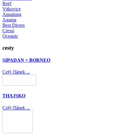
Reef
Vitkovice
Aqualung
Agama
Best Divers
Cressi
Oceanic
cesty
SIPADAN + BORNEO
Celý článek ...
THAJSKO
Celý článek ...