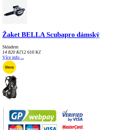
Žaket BELLA Scubapro dámský
Skladem
14 820 Kč
12 610 Kč
Více info ...