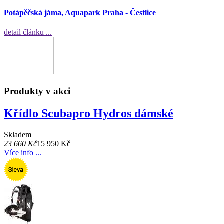
Potápěčská jáma, Aquapark Praha - Čestlice
detail článku ...
Produkty v akci
Křídlo Scubapro Hydros dámské
Skladem
23 660 Kč
15 950 Kč
Více info ...