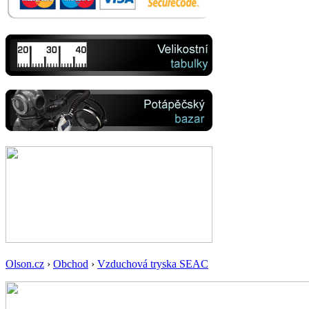
Olson.cz
›
Obchod
›
Vzduchová tryska SEAC