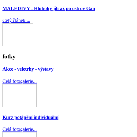
MALEDIVY - Hluboký jih až po ostrov Gan
Celý článek ...
fotky
Akce - veletrhy - výstavy
Celá fotogalerie...
Kurz potápění individuální
Celá fotogalerie...