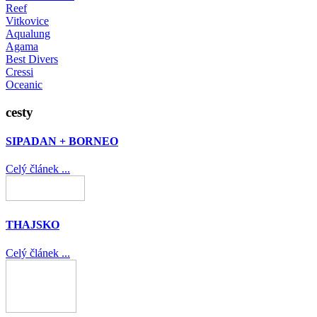
Reef
Vitkovice
Aqualung
Agama
Best Divers
Cressi
Oceanic
cesty
SIPADAN + BORNEO
Celý článek ...
THAJSKO
Celý článek ...