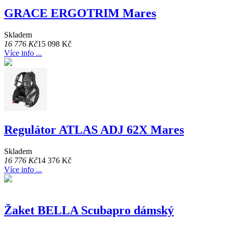
GRACE ERGOTRIM Mares
Skladem
16 776 Kč
15 098 Kč
Více info ...
Regulátor ATLAS ADJ 62X Mares
Skladem
16 776 Kč
14 376 Kč
Více info ...
Žaket BELLA Scubapro dámský