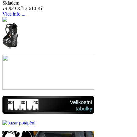
Skladem
14 820 Kč
12 610 Kč
Více info ...