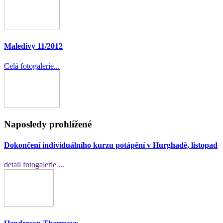
Maledivy 11/2012
Celá fotogalerie...
Naposledy prohlížené
Dokončení individuálního kurzu potápění v Hurghadě, listopad
detail fotogalerie ...