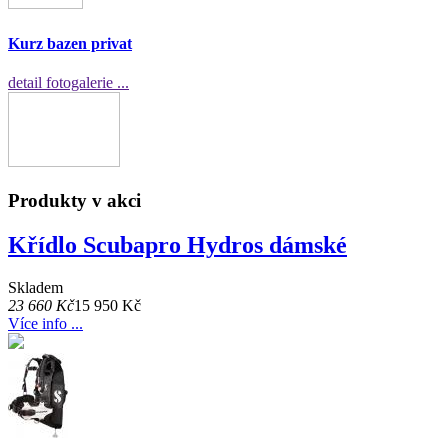
Kurz bazen privat
detail fotogalerie ...
Produkty v akci
Křídlo Scubapro Hydros dámské
Skladem
23 660 Kč
15 950 Kč
Více info ...