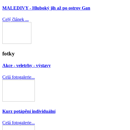
MALEDIVY - Hluboký jih až po ostrov Gan
Celý článek ...
fotky
Akce - veletrhy - výstavy
Celá fotogalerie...
Kurz potápění individuální
Celá fotogalerie...