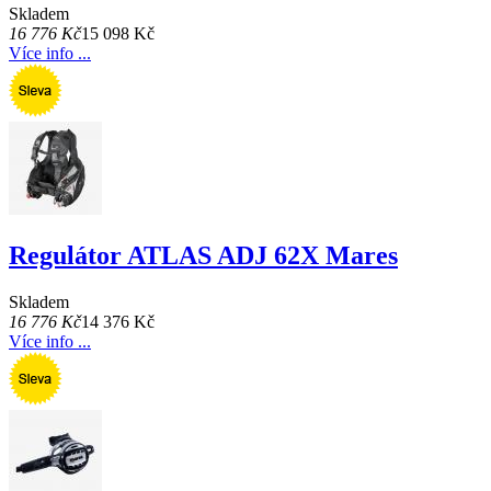
Skladem
16 776 Kč
15 098 Kč
Více info ...
Regulátor ATLAS ADJ 62X Mares
Skladem
16 776 Kč
14 376 Kč
Více info ...