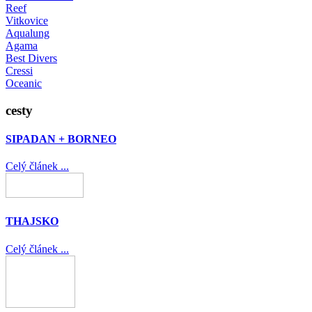
Reef
Vitkovice
Aqualung
Agama
Best Divers
Cressi
Oceanic
cesty
SIPADAN + BORNEO
Celý článek ...
THAJSKO
Celý článek ...