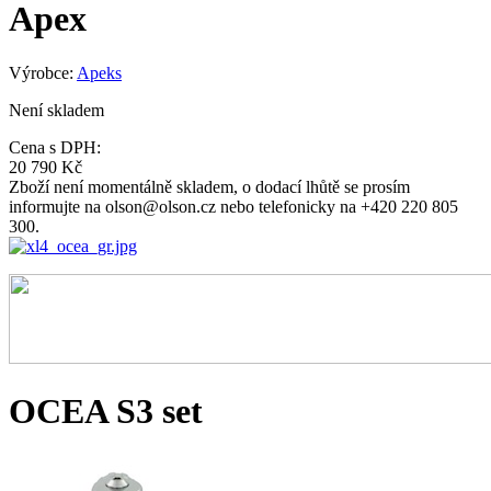
Apex
Výrobce:
Apeks
Není skladem
Cena s DPH:
20 790 Kč
Zboží není momentálně skladem, o dodací lhůtě se prosím
informujte na olson@olson.cz nebo telefonicky na +420 220 805
300.
OCEA S3 set