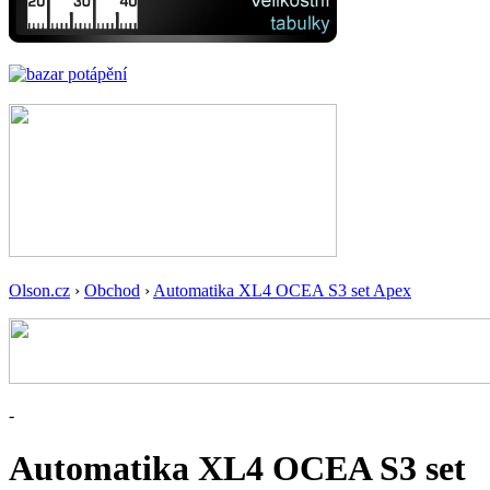
Olson.cz
›
Obchod
›
Automatika XL4 OCEA S3 set Apex
-
Automatika XL4 OCEA S3 set