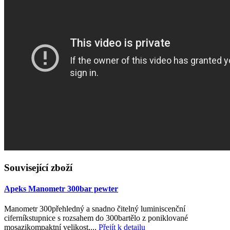
Související zboží
Apeks Manometr 300bar pewter
Manometr 300přehledný a snadno čitelný luminiscenční
ciferníkstupnice s rozsahem do 300bartělo z poniklované
mosazikompaktní velikost,...
Přejít k detailu