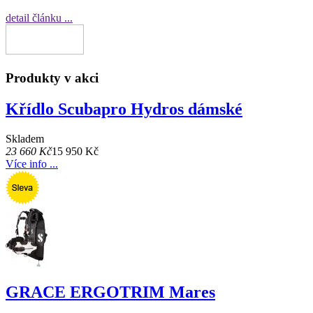
detail článku ...
Produkty v akci
Křídlo Scubapro Hydros dámské
Skladem
23 660 Kč
15 950 Kč
Více info ...
GRACE ERGOTRIM Mares