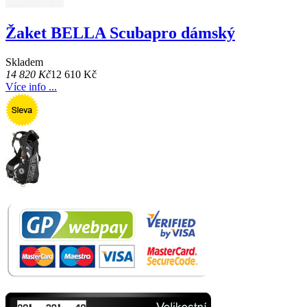
Žaket BELLA Scubapro dámský
Skladem
14 820 Kč
12 610 Kč
Více info ...