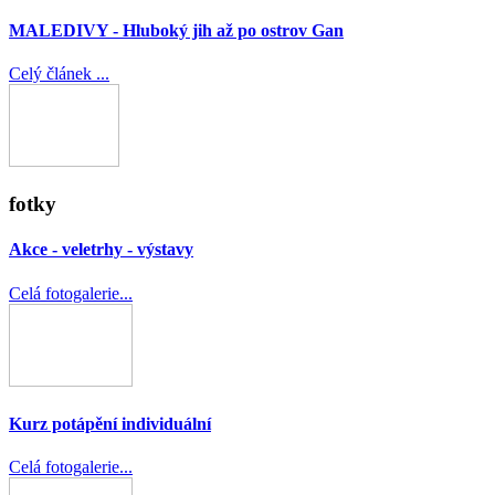
MALEDIVY - Hluboký jih až po ostrov Gan
Celý článek ...
fotky
Akce - veletrhy - výstavy
Celá fotogalerie...
Kurz potápění individuální
Celá fotogalerie...