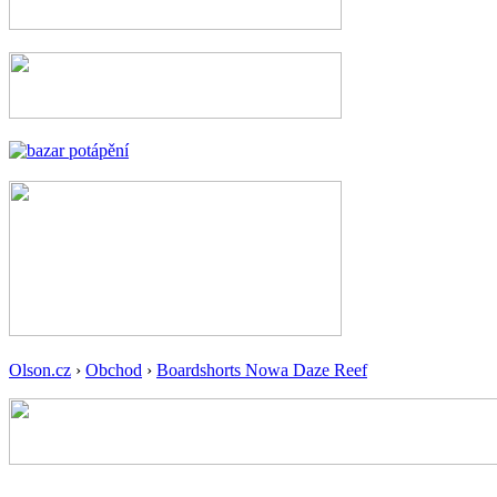
Olson.cz
›
Obchod
›
Boardshorts Nowa Daze Reef
-