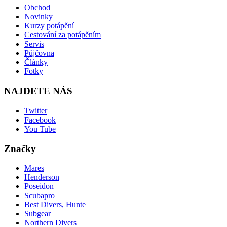
Obchod
Novinky
Kurzy potápění
Cestování za potápěním
Servis
Půjčovna
Články
Fotky
NAJDETE NÁS
Twitter
Facebook
You Tube
Značky
Mares
Henderson
Poseidon
Scubapro
Best Divers, Hunte
Subgear
Northern Divers