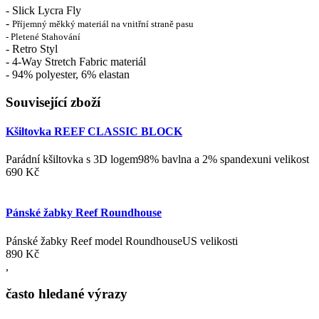
- Slick Lycra Fly
-
Příjemný měkký materiál na vnitřní straně pasu
- Pletené Stahování
- Retro Styl
- 4-Way Stretch Fabric materiál
- 94% polyester, 6% elastan
Související zboží
Kšiltovka REEF CLASSIC BLOCK
Parádní kšiltovka s 3D logem98% bavlna a 2% spandexuni velikost
690 Kč
Pánské žabky Reef Roundhouse
Pánské žabky Reef model RoundhouseUS velikosti
890 Kč
,
často hledané výrazy