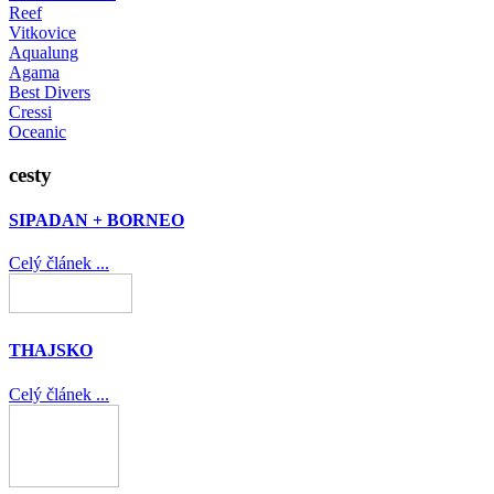
Reef
Vitkovice
Aqualung
Agama
Best Divers
Cressi
Oceanic
cesty
SIPADAN + BORNEO
Celý článek ...
THAJSKO
Celý článek ...