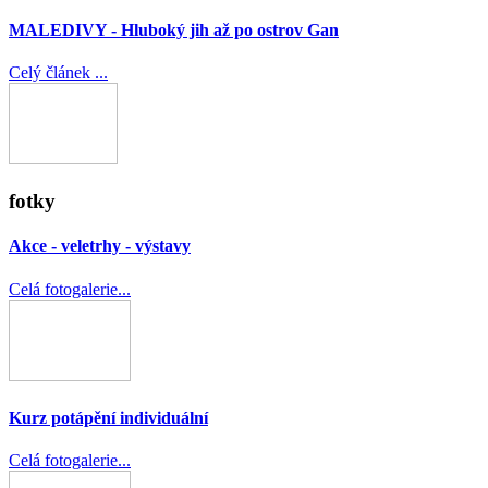
MALEDIVY - Hluboký jih až po ostrov Gan
Celý článek ...
fotky
Akce - veletrhy - výstavy
Celá fotogalerie...
Kurz potápění individuální
Celá fotogalerie...