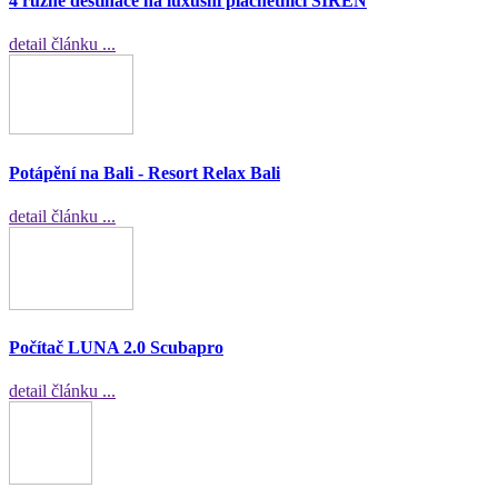
4 různé destinace na luxusní plachetnici SIREN
detail článku ...
Potápění na Bali - Resort Relax Bali
detail článku ...
Počítač LUNA 2.0 Scubapro
detail článku ...