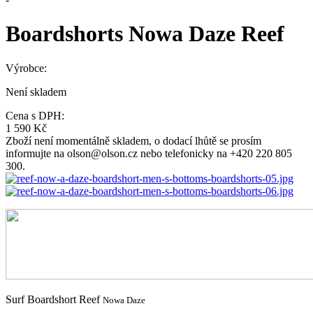
Boardshorts Nowa Daze Reef
Výrobce:
Není skladem
Cena s DPH:
1 590 Kč
Zboží není momentálně skladem, o dodací lhůtě se prosím
informujte na olson@olson.cz nebo telefonicky na +420 220 805
300.
Surf Boardshort Reef
Nowa Daze