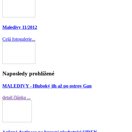
Maledivy 11/2012
Celá fotogalerie...
Naposledy prohlížené
MALEDIVY - Hluboký jih až po ostrov Gan
detail článku ...