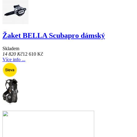
Žaket BELLA Scubapro dámský
Skladem
14 820 Kč
12 610 Kč
Více info ...