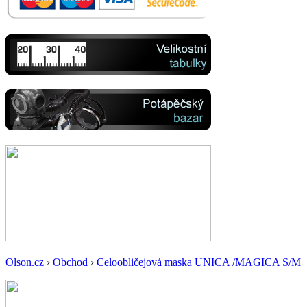
Olson.cz
›
Obchod
›
Celoobličejová maska UNICA /MAGICA S/M