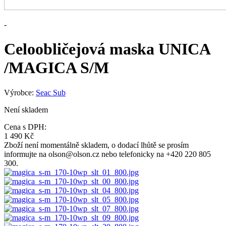
-
Celoobličejová maska UNICA
/MAGICA S/M
Výrobce:
Seac Sub
Není skladem
Cena s DPH:
1 490 Kč
Zboží není momentálně skladem, o dodací lhůtě se prosím
informujte na olson@olson.cz nebo telefonicky na +420 220 805
300.