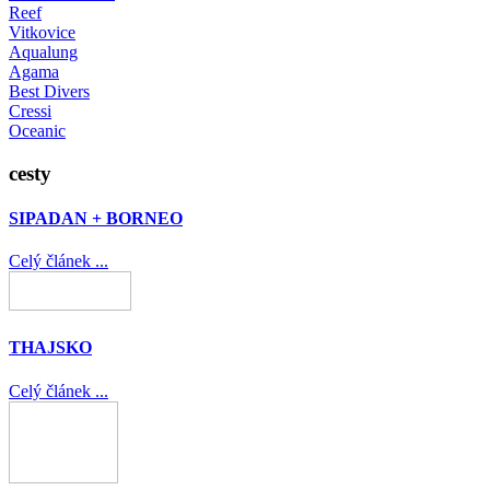
Reef
Vitkovice
Aqualung
Agama
Best Divers
Cressi
Oceanic
cesty
SIPADAN + BORNEO
Celý článek ...
THAJSKO
Celý článek ...