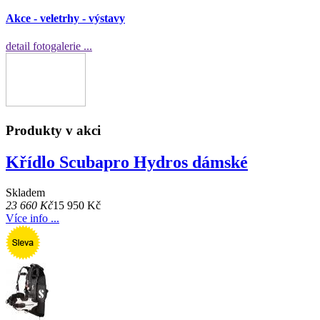
Akce - veletrhy - výstavy
detail fotogalerie ...
Produkty v akci
Křídlo Scubapro Hydros dámské
Skladem
23 660 Kč
15 950 Kč
Více info ...