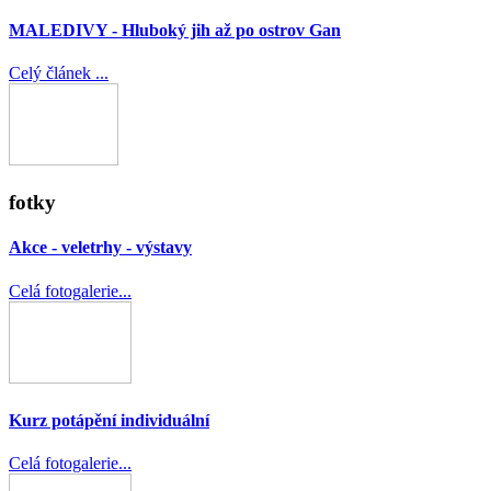
MALEDIVY - Hluboký jih až po ostrov Gan
Celý článek ...
fotky
Akce - veletrhy - výstavy
Celá fotogalerie...
Kurz potápění individuální
Celá fotogalerie...