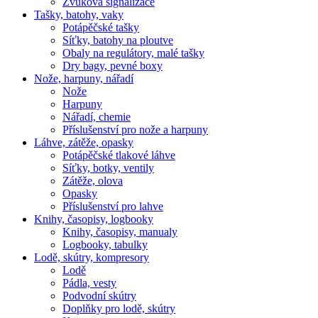
Zvuková signalizace
Tašky, batohy, vaky
Potápěčské tašky
Síťky, batohy na ploutve
Obaly na regulátory, malé tašky
Dry bagy, pevné boxy
Nože, harpuny, nářadí
Nože
Harpuny
Nářadí, chemie
Příslušenství pro nože a harpuny
Láhve, zátěže, opasky
Potápěčské tlakové láhve
Síťky, botky, ventily
Zátěže, olova
Opasky
Příslušenství pro lahve
Knihy, časopisy, logbooky
Knihy, časopisy, manualy
Logbooky, tabulky
Lodě, skútry, kompresory
Lodě
Pádla, vesty
Podvodní skútry
Doplňky pro lodě, skútry