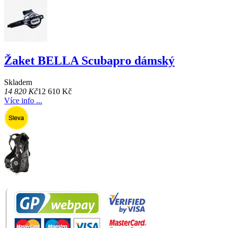
Žaket BELLA Scubapro dámský
Skladem
14 820 Kč
12 610 Kč
Více info ...