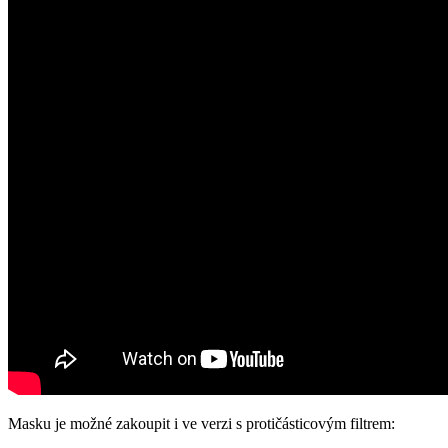
Masku je možné zakoupit i ve verzi s protičásticovým filtrem: