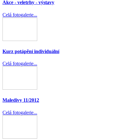
Akce - veletrhy - výstavy
Celá fotogalerie...
Kurz potápění individuální
Celá fotogalerie...
Maledivy 11/2012
Celá fotogalerie...