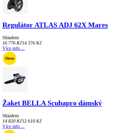
Regulátor ATLAS ADJ 62X Mares
Skladem
16 776 Kč
14 376 Kč
Více info ...
Žaket BELLA Scubapro dámský
Skladem
14 820 Kč
12 610 Kč
Více info ...