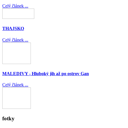
Celý článek ...
THAJSKO
Celý článek ...
MALEDIVY - Hluboký jih až po ostrov Gan
Celý článek ...
fotky