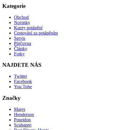
Kategorie
Obchod
Novinky
Kurzy potápění
Cestování za potápěním
Servis
Půjčovna
Články
Fotky
NAJDETE NÁS
Twitter
Facebook
You Tube
Značky
Mares
Henderson
Poseidon
Scubapro