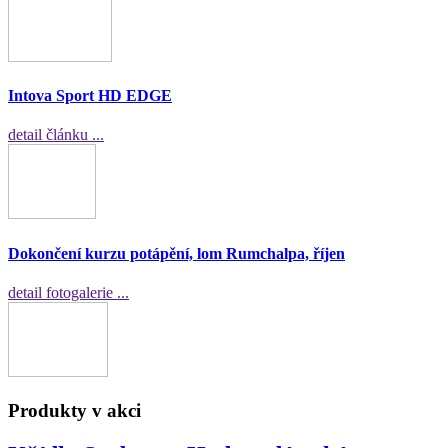
Intova Sport HD EDGE
detail článku ...
Dokončení kurzu potápění, lom Rumchalpa, říjen
detail fotogalerie ...
Produkty v akci