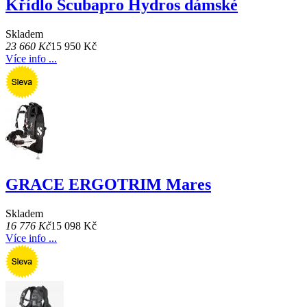
Křídlo Scubapro Hydros dámské
Skladem
23 660 Kč
15 950 Kč
Více info ...
GRACE ERGOTRIM Mares
Skladem
16 776 Kč
15 098 Kč
Více info ...