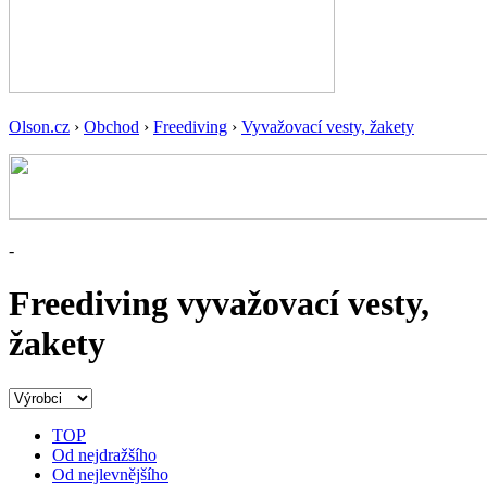
Olson.cz
›
Obchod
›
Freediving
›
Vyvažovací vesty, žakety
-
Freediving vyvažovací vesty,
žakety
TOP
Od nejdražšího
Od nejlevnějšího