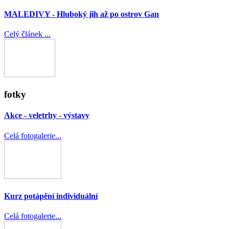
MALEDIVY - Hluboký jih až po ostrov Gan
Celý článek ...
fotky
Akce - veletrhy - výstavy
Celá fotogalerie...
Kurz potápění individuální
Celá fotogalerie...