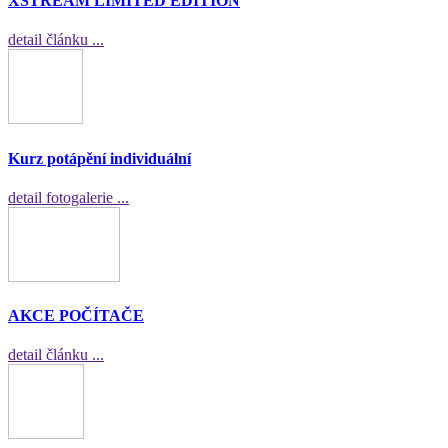
XSTREAM LIMITED EDITION
detail článku ...
Kurz potápění individuální
detail fotogalerie ...
AKCE POČÍTAČE
detail článku ...