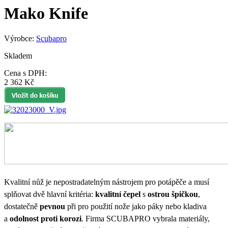
Mako Knife
Výrobce:
Scubapro
Skladem
Cena s DPH:
2 362 Kč
Kvalitní nůž je nepostradatelným nástrojem pro potápěče a musí
splňovat dvě hlavní kritéria:
kvalitní čepel
s
ostrou špičkou
,
dostatečně
pevnou
při pro použití nože jako páky nebo kladiva
a
odolnost proti korozi
. Firma SCUBAPRO vybrala materiály,