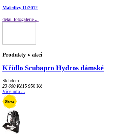
Maledivy 11/2012
detail fotogalerie ...
Produkty v akci
Křídlo Scubapro Hydros dámské
Skladem
23 660 Kč
15 950 Kč
Více info ...