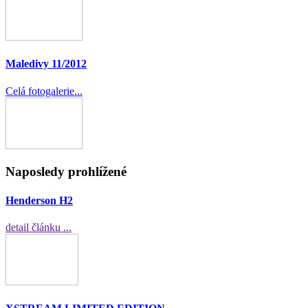
Maledivy 11/2012
Celá fotogalerie...
Naposledy prohlížené
Henderson H2
detail článku ...