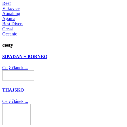
Reef
Vitkovice
Aqualung
Agama
Best Divers
Cressi
Oceanic
cesty
SIPADAN + BORNEO
Celý článek ...
THAJSKO
Celý článek ...