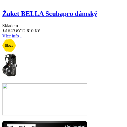
Žaket BELLA Scubapro dámský
Skladem
14 820 Kč
12 610 Kč
Více info ...