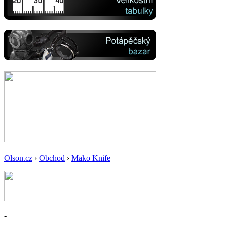
Olson.cz
›
Obchod
›
Mako Knife
-