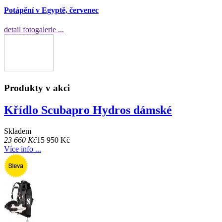
Potápění v Egyptě, červenec
detail fotogalerie ...
Produkty v akci
Křídlo Scubapro Hydros dámské
Skladem
23 660 Kč
15 950 Kč
Více info ...