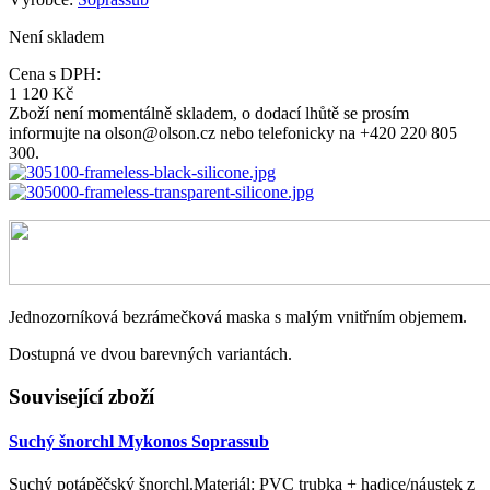
Není skladem
Cena s DPH:
1 120 Kč
Zboží není momentálně skladem, o dodací lhůtě se prosím
informujte na olson@olson.cz nebo telefonicky na +420 220 805
300.
Jednozorníková bezrámečková maska s malým vnitřním objemem.
Dostupná ve dvou barevných variantách.
Související zboží
Suchý šnorchl Mykonos Soprassub
Suchý potápěčský šnorchl.Materiál: PVC trubka + hadice/náustek z