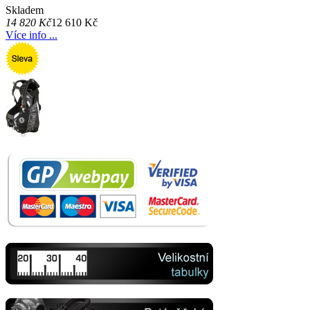
Skladem
14 820 Kč
12 610 Kč
Více info ...