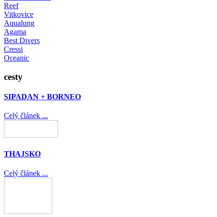
Reef
Vitkovice
Aqualung
Agama
Best Divers
Cressi
Oceanic
cesty
SIPADAN + BORNEO
Celý článek ...
THAJSKO
Celý článek ...