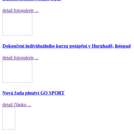
detail fotogalerie ...
Dokončení individuálního kurzu potápění v Hurghadě, listopad
detail fotogalerie ...
Nová řada ploutví GO SPORT
detail článku ...