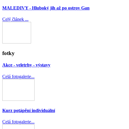
MALEDIVY - Hluboký jih až po ostrov Gan
Celý článek ...
fotky
Akce - veletrhy - výstavy
Celá fotogalerie...
Kurz potápění individuální
Celá fotogalerie...