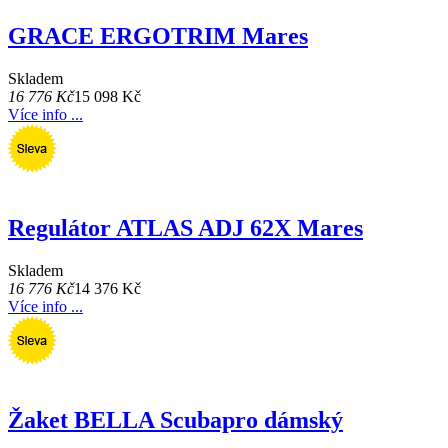
GRACE ERGOTRIM Mares
Skladem
16 776 Kč
15 098 Kč
Více info ...
Regulátor ATLAS ADJ 62X Mares
Skladem
16 776 Kč
14 376 Kč
Více info ...
Žaket BELLA Scubapro dámský