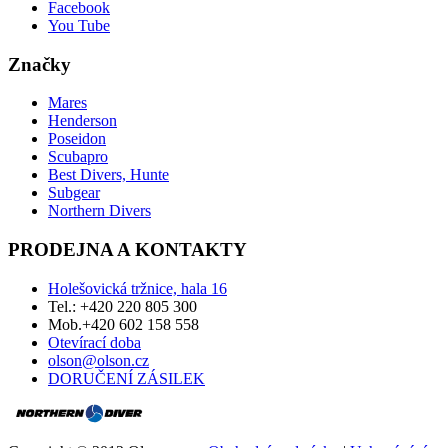
Facebook
You Tube
Značky
Mares
Henderson
Poseidon
Scubapro
Best Divers, Hunte
Subgear
Northern Divers
PRODEJNA A KONTAKTY
Holešovická tržnice, hala 16
Tel.: +420 220 805 300
Mob.+420 602 158 558
Otevírací doba
olson@olson.cz
DORUČENÍ ZÁSILEK