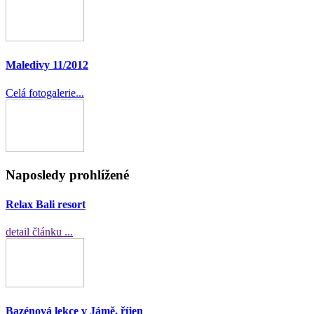
Maledivy 11/2012
Celá fotogalerie...
Naposledy prohlížené
Relax Bali resort
detail článku ...
Bazénová lekce v Jámě, říjen