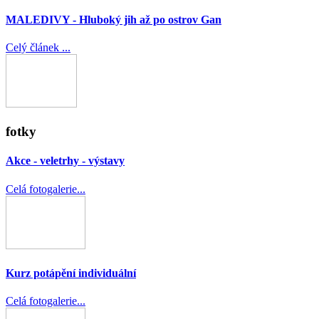
MALEDIVY - Hluboký jih až po ostrov Gan
Celý článek ...
fotky
Akce - veletrhy - výstavy
Celá fotogalerie...
Kurz potápění individuální
Celá fotogalerie...