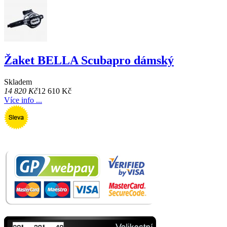
Žaket BELLA Scubapro dámský
Skladem
14 820 Kč
12 610 Kč
Více info ...