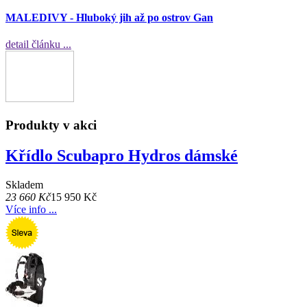
MALEDIVY - Hluboký jih až po ostrov Gan
detail článku ...
Produkty v akci
Křídlo Scubapro Hydros dámské
Skladem
23 660 Kč
15 950 Kč
Více info ...