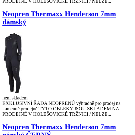
PRODEJNĚ V HOLEŠOVICKÉ TRŽNICI / NELZE...
Neopren Thermaxx Henderson 7mm
dámský
není skladem
EXKLUSIVNÍ ŘADA NEOPRENŮ výhradně pro prodej na
kamenné prodejně.TYTO OBLEKY JSOU SKLADEM NA
PRODEJNĚ V HOLEŠOVICKÉ TRŽNICI / NELZE...
Neopren Thermaxx Henderson 7mm
pánský ČERNÝ