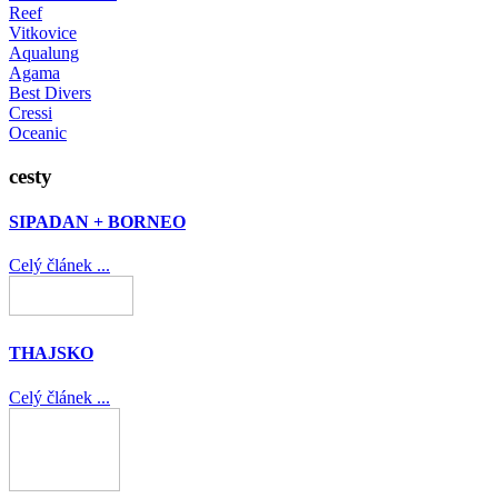
Reef
Vitkovice
Aqualung
Agama
Best Divers
Cressi
Oceanic
cesty
SIPADAN + BORNEO
Celý článek ...
THAJSKO
Celý článek ...