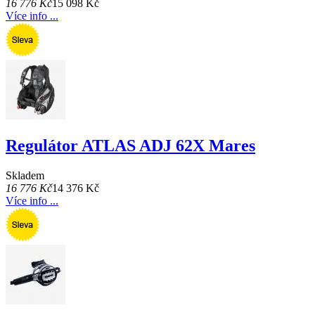
16 776 Kč
15 098 Kč
Více info ...
Regulátor ATLAS ADJ 62X Mares
Skladem
16 776 Kč
14 376 Kč
Více info ...