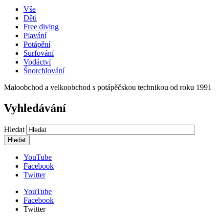
Vše
Děti
Free diving
Plavání
Potápění
Surfování
Vodáctví
Šnorchlování
Maloobchod a velkoobchod s potápěčskou technikou od roku 1991
Vyhledávání
Hledat
YouTube
Facebook
Twitter
YouTube
Facebook
Twitter