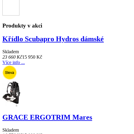
Produkty v akci
Křídlo Scubapro Hydros dámské
Skladem
23 660 Kč
15 950 Kč
Více info ...
GRACE ERGOTRIM Mares
Skladem