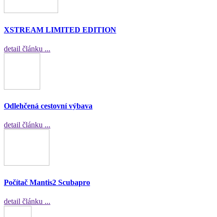
XSTREAM LIMITED EDITION
detail článku ...
Odlehčená cestovní výbava
detail článku ...
Počítač Mantis2 Scubapro
detail článku ...