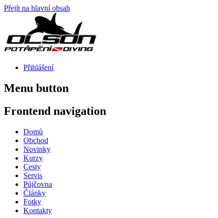
Přejít na hlavní obsah
Přihlášení
Menu button
Frontend navigation
Domů
Obchod
Novinky
Kurzy
Cesty
Servis
Půjčovna
Články
Fotky
Kontakty