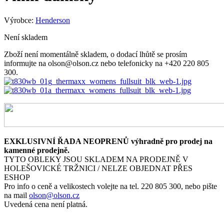
Výrobce:
Henderson
Není skladem
Zboží není momentálně skladem, o dodací lhůtě se prosím
informujte na olson@olson.cz nebo telefonicky na +420 220 805
300.
EXKLUSIVNÍ ŘADA NEOPRENŮ výhradně pro prodej na
kamenné prodejně.
TYTO OBLEKY JSOU SKLADEM NA PRODEJNĚ V
HOLEŠOVICKÉ TRŽNICI / NELZE OBJEDNAT PŘES
ESHOP
Pro info o ceně a velikostech volejte na tel. 220 805 300, nebo pište
na mail
olson@olson.cz
Uvedená cena není platná.