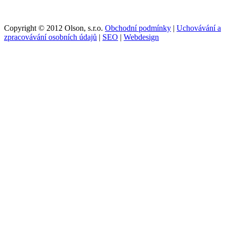
Copyright © 2012 Olson, s.r.o.
Obchodní podmínky
|
Uchovávání a
zpracovávání osobních údajů
|
SEO
|
Webdesign