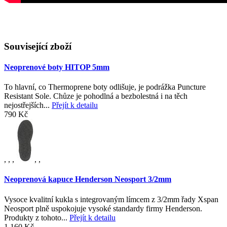
Související zboží
Neoprenové boty HITOP 5mm
To hlavní, co Thermoprene boty odlišuje, je podrážka Puncture
Resistant Sole. Chůze je pohodlná a bezbolestná i na těch
nejostřejších...
Přejít k detailu
790 Kč
,
,
,
,
,
Neoprenová kapuce Henderson Neosport 3/2mm
Vysoce kvalitní kukla s integrovaným límcem z 3/2mm řady Xspan
Neosport plně uspokojuje vysoké standardy firmy Henderson.
Produkty z tohoto...
Přejít k detailu
1 160 Kč