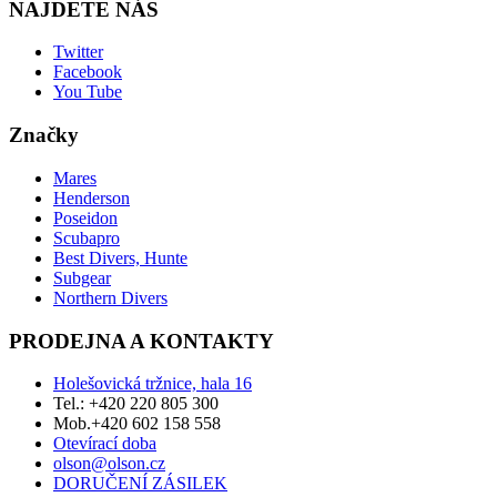
NAJDETE NÁS
Twitter
Facebook
You Tube
Značky
Mares
Henderson
Poseidon
Scubapro
Best Divers, Hunte
Subgear
Northern Divers
PRODEJNA A KONTAKTY
Holešovická tržnice, hala 16
Tel.: +420 220 805 300
Mob.+420 602 158 558
Otevírací doba
olson@olson.cz
DORUČENÍ ZÁSILEK