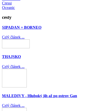
Cressi
Oceanic
cesty
SIPADAN + BORNEO
Celý článek ...
THAJSKO
Celý článek ...
MALEDIVY - Hluboký jih až po ostrov Gan
Celý článek ...