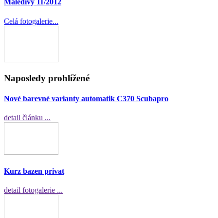
Maledivy 11/2012
Celá fotogalerie...
Naposledy prohlížené
Nové barevné varianty automatik C370 Scubapro
detail článku ...
Kurz bazen privat
detail fotogalerie ...