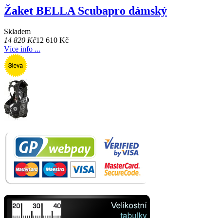
Žaket BELLA Scubapro dámský
Skladem
14 820 Kč
12 610 Kč
Více info ...