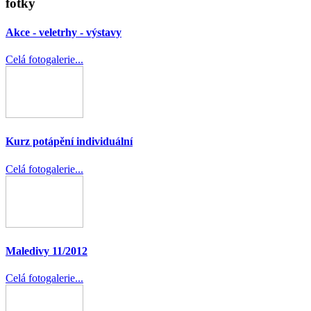
fotky
Akce - veletrhy - výstavy
Celá fotogalerie...
Kurz potápění individuální
Celá fotogalerie...
Maledivy 11/2012
Celá fotogalerie...