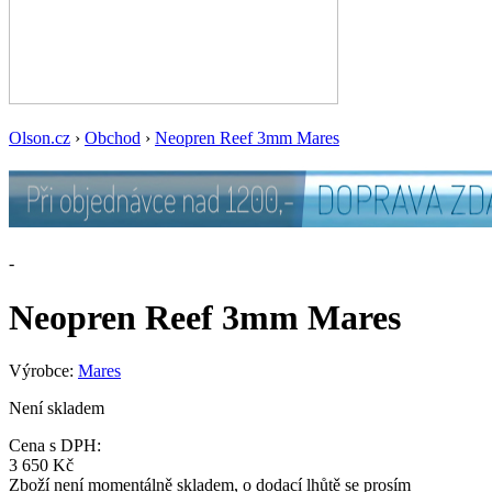
Olson.cz
›
Obchod
›
Neopren Reef 3mm Mares
-
Neopren Reef 3mm Mares
Výrobce:
Mares
Není skladem
Cena s DPH:
3 650 Kč
Zboží není momentálně skladem, o dodací lhůtě se prosím