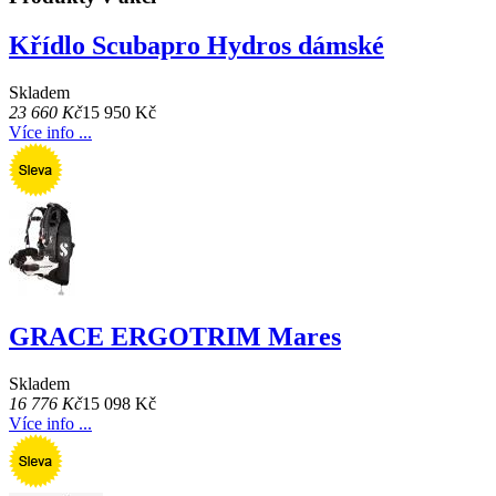
Křídlo Scubapro Hydros dámské
Skladem
23 660 Kč
15 950 Kč
Více info ...
GRACE ERGOTRIM Mares
Skladem
16 776 Kč
15 098 Kč
Více info ...