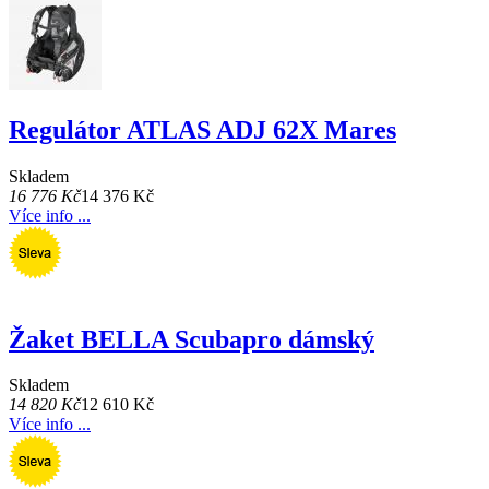
Regulátor ATLAS ADJ 62X Mares
Skladem
16 776 Kč
14 376 Kč
Více info ...
Žaket BELLA Scubapro dámský
Skladem
14 820 Kč
12 610 Kč
Více info ...