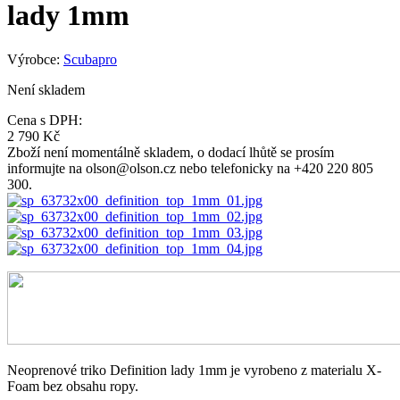
lady 1mm
Výrobce:
Scubapro
Není skladem
Cena s DPH:
2 790 Kč
Zboží není momentálně skladem, o dodací lhůtě se prosím
informujte na olson@olson.cz nebo telefonicky na +420 220 805
300.
Neoprenové triko Definition lady 1mm je vyrobeno z materialu X-
Foam bez obsahu ropy.