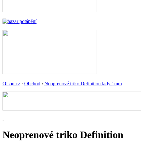
Olson.cz
›
Obchod
›
Neoprenové triko Definition lady 1mm
-
Neoprenové triko Definition