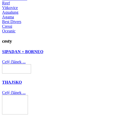
Reef
Vitkovice
Aqualung
Agama
Best Divers
Cressi
Oceanic
cesty
SIPADAN + BORNEO
Celý článek ...
THAJSKO
Celý článek ...