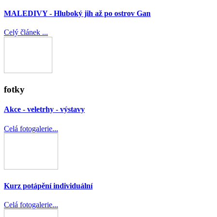
MALEDIVY - Hluboký jih až po ostrov Gan
Celý článek ...
fotky
Akce - veletrhy - výstavy
Celá fotogalerie...
Kurz potápění individuální
Celá fotogalerie...