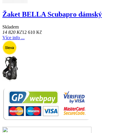
Žaket BELLA Scubapro dámský
Skladem
14 820 Kč
12 610 Kč
Více info ...