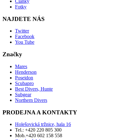
Články
Fotky
NAJDETE NÁS
Twitter
Facebook
You Tube
Značky
Mares
Henderson
Poseidon
Scubapro
Best Divers, Hunte
Subgear
Northern Divers
PRODEJNA A KONTAKTY
Holešovická tržnice, hala 16
Tel.: +420 220 805 300
Mob.+420 602 158 558