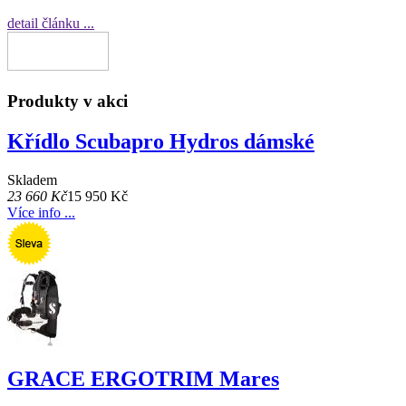
detail článku ...
Produkty v akci
Křídlo Scubapro Hydros dámské
Skladem
23 660 Kč
15 950 Kč
Více info ...
GRACE ERGOTRIM Mares