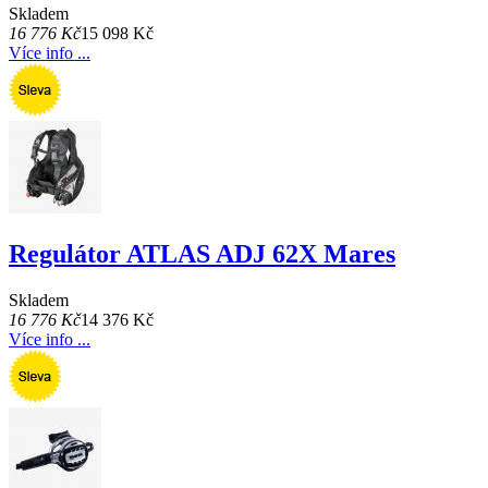
Skladem
16 776 Kč
15 098 Kč
Více info ...
Regulátor ATLAS ADJ 62X Mares
Skladem
16 776 Kč
14 376 Kč
Více info ...