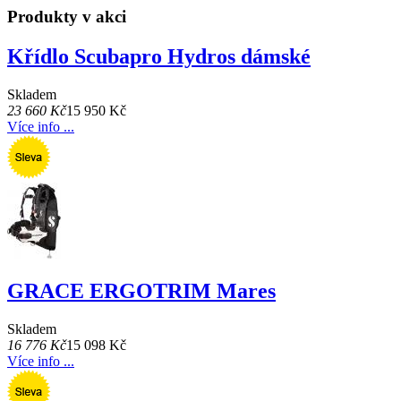
Produkty v akci
Křídlo Scubapro Hydros dámské
Skladem
23 660 Kč
15 950 Kč
Více info ...
GRACE ERGOTRIM Mares
Skladem
16 776 Kč
15 098 Kč
Více info ...