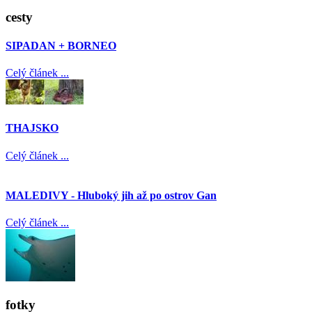
cesty
SIPADAN + BORNEO
Celý článek ...
THAJSKO
Celý článek ...
MALEDIVY - Hluboký jih až po ostrov Gan
Celý článek ...
fotky