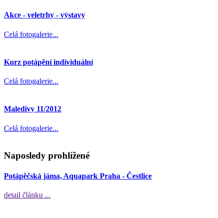
Akce - veletrhy - výstavy
Celá fotogalerie...
Kurz potápění individuální
Celá fotogalerie...
Maledivy 11/2012
Celá fotogalerie...
Naposledy prohlížené
Potápěčská jáma, Aquapark Praha - Čestlice
detail článku ...