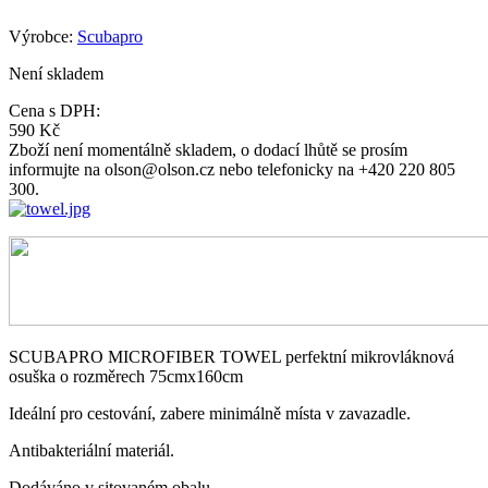
Výrobce:
Scubapro
Není skladem
Cena s DPH:
590 Kč
Zboží není momentálně skladem, o dodací lhůtě se prosím
informujte na olson@olson.cz nebo telefonicky na +420 220 805
300.
SCUBAPRO MICROFIBER TOWEL perfektní mikrovláknová
osuška o rozměrech 75cmx160cm
Ideální pro cestování, zabere minimálně místa v zavazadle.
Antibakteriální materiál.
Dodáváno v sitovaném obalu.