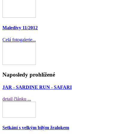
Maledivy 11/2012
Celá fotogalerie...
Naposledy prohlížené
JAR - SARDINE RUN - SAFARI
detail článku ...
Setkání s velkým bílým žralokem