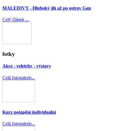
MALEDIVY - Hluboký jih až po ostrov Gan
Celý článek ...
fotky
Akce - veletrhy - výstavy
Celá fotogalerie...
Kurz potápění individuální
Celá fotogalerie...