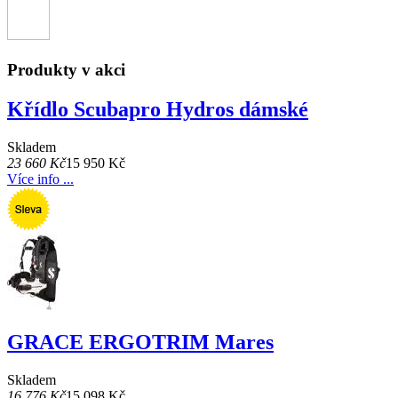
Produkty v akci
Křídlo Scubapro Hydros dámské
Skladem
23 660 Kč
15 950 Kč
Více info ...
GRACE ERGOTRIM Mares
Skladem
16 776 Kč
15 098 Kč