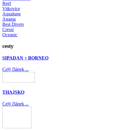
Reef
Vitkovice
Aqualung
Agama
Best Divers
Cressi
Oceanic
cesty
SIPADAN + BORNEO
Celý článek ...
THAJSKO
Celý článek ...