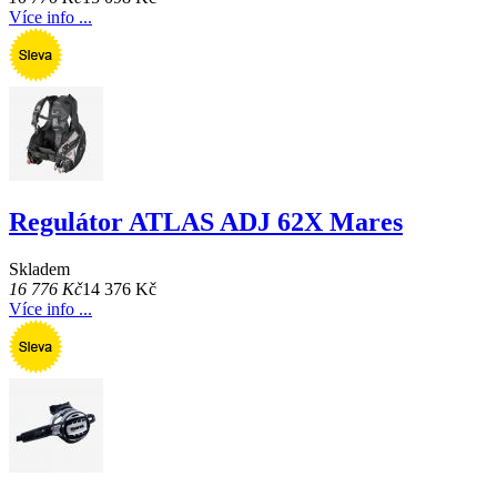
Více info ...
Regulátor ATLAS ADJ 62X Mares
Skladem
16 776 Kč
14 376 Kč
Více info ...