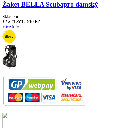
Žaket BELLA Scubapro dámský
Skladem
14 820 Kč
12 610 Kč
Více info ...