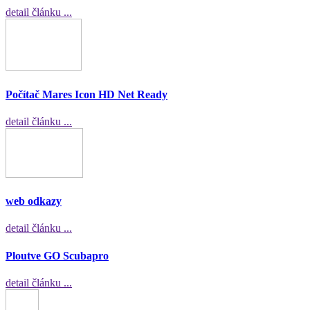
detail článku ...
Počítač Mares Icon HD Net Ready
detail článku ...
web odkazy
detail článku ...
Ploutve GO Scubapro
detail článku ...