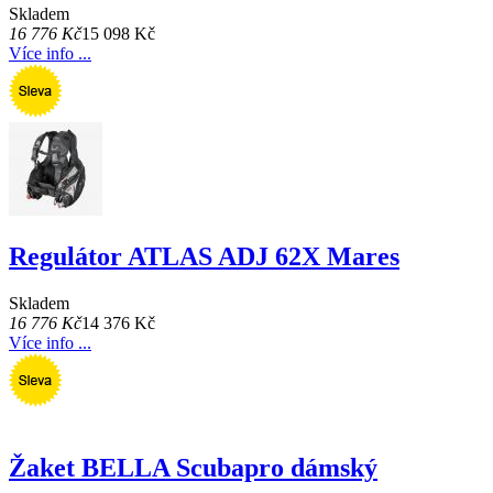
Skladem
16 776 Kč
15 098 Kč
Více info ...
Regulátor ATLAS ADJ 62X Mares
Skladem
16 776 Kč
14 376 Kč
Více info ...
Žaket BELLA Scubapro dámský