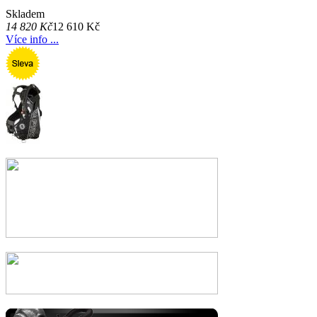
Skladem
14 820 Kč
12 610 Kč
Více info ...