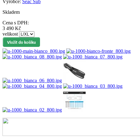
Výrobce:
Seac Sub
Skladem
Cena s DPH:
3 490 Kč
velikost