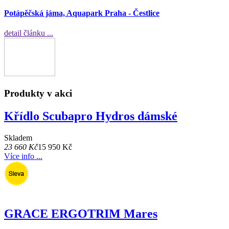
Potápěčská jáma, Aquapark Praha - Čestlice
detail článku ...
Produkty v akci
Křídlo Scubapro Hydros dámské
Skladem
23 660 Kč
15 950 Kč
Více info ...
GRACE ERGOTRIM Mares