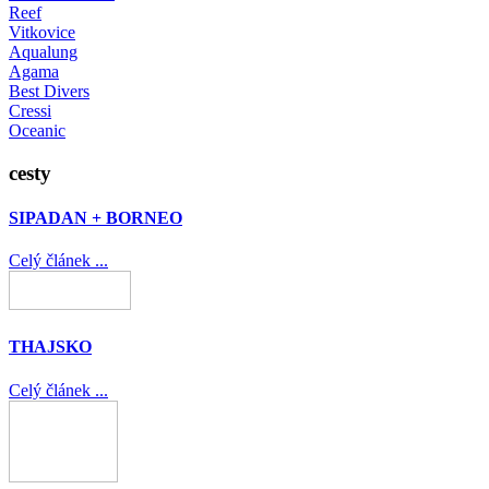
Reef
Vitkovice
Aqualung
Agama
Best Divers
Cressi
Oceanic
cesty
SIPADAN + BORNEO
Celý článek ...
THAJSKO
Celý článek ...