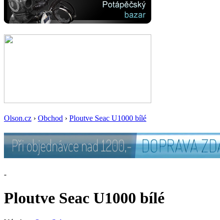
Olson.cz
›
Obchod
›
Ploutve Seac U1000 bílé
-
Ploutve Seac U1000 bílé