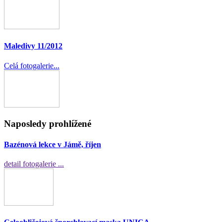
Maledivy 11/2012
Celá fotogalerie...
Naposledy prohlížené
Bazénová lekce v Jámě, říjen
detail fotogalerie ...