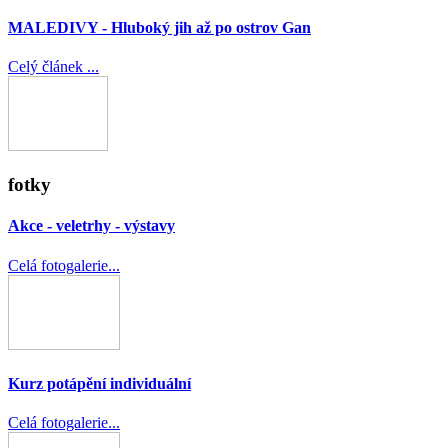
MALEDIVY - Hluboký jih až po ostrov Gan
Celý článek ...
fotky
Akce - veletrhy - výstavy
Celá fotogalerie...
Kurz potápění individuální
Celá fotogalerie...