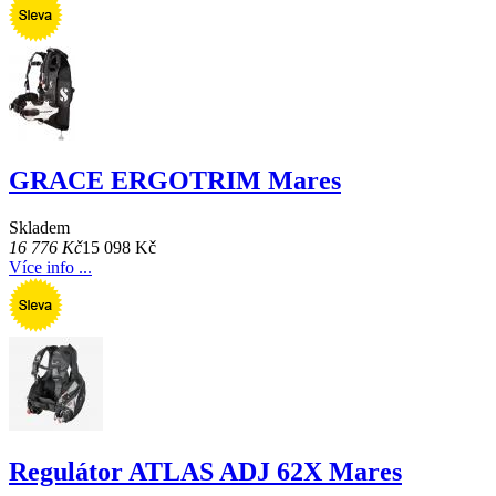
GRACE ERGOTRIM Mares
Skladem
16 776 Kč
15 098 Kč
Více info ...
Regulátor ATLAS ADJ 62X Mares