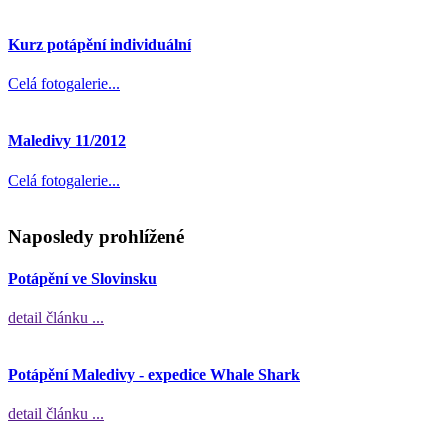
Kurz potápění individuální
Celá fotogalerie...
Maledivy 11/2012
Celá fotogalerie...
Naposledy prohlížené
Potápění ve Slovinsku
detail článku ...
Potápění Maledivy - expedice Whale Shark
detail článku ...