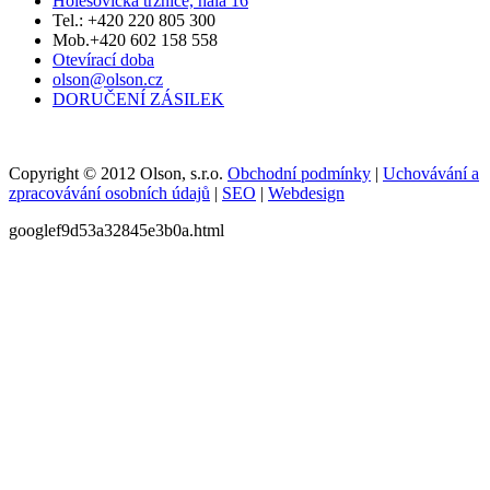
Holešovická tržnice, hala 16
Tel.: +420 220 805 300
Mob.+420 602 158 558
Otevírací doba
olson@olson.cz
DORUČENÍ ZÁSILEK
Copyright © 2012 Olson, s.r.o.
Obchodní podmínky
|
Uchovávání a
zpracovávání osobních údajů
|
SEO
|
Webdesign
googlef9d53a32845e3b0a.html