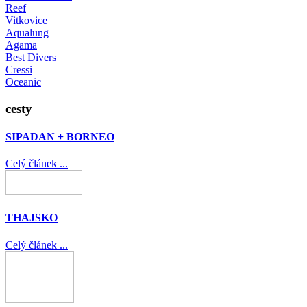
Reef
Vitkovice
Aqualung
Agama
Best Divers
Cressi
Oceanic
cesty
SIPADAN + BORNEO
Celý článek ...
THAJSKO
Celý článek ...