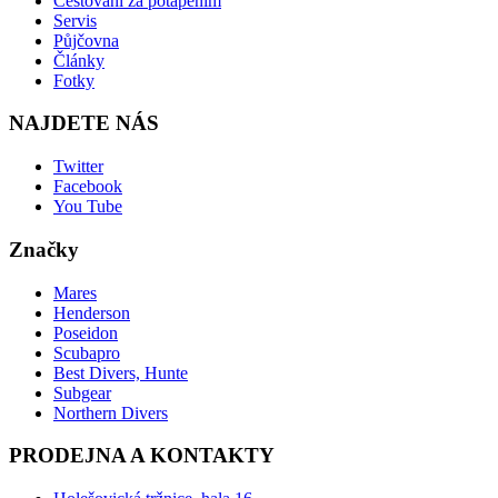
Cestování za potápěním
Servis
Půjčovna
Články
Fotky
NAJDETE NÁS
Twitter
Facebook
You Tube
Značky
Mares
Henderson
Poseidon
Scubapro
Best Divers, Hunte
Subgear
Northern Divers
PRODEJNA A KONTAKTY