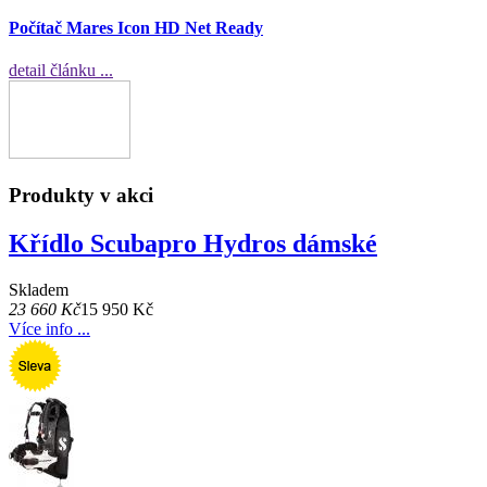
Počítač Mares Icon HD Net Ready
detail článku ...
Produkty v akci
Křídlo Scubapro Hydros dámské
Skladem
23 660 Kč
15 950 Kč
Více info ...