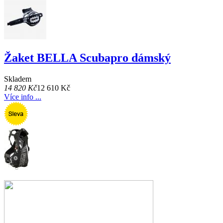
Žaket BELLA Scubapro dámský
Skladem
14 820 Kč
12 610 Kč
Více info ...