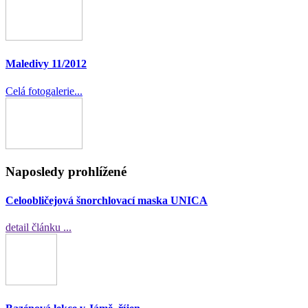
Maledivy 11/2012
Celá fotogalerie...
Naposledy prohlížené
Celoobličejová šnorchlovací maska UNICA
detail článku ...