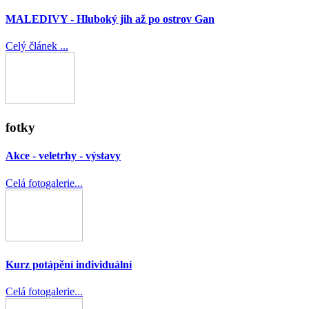
MALEDIVY - Hluboký jih až po ostrov Gan
Celý článek ...
fotky
Akce - veletrhy - výstavy
Celá fotogalerie...
Kurz potápění individuální
Celá fotogalerie...