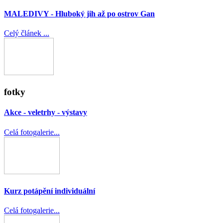
MALEDIVY - Hluboký jih až po ostrov Gan
Celý článek ...
fotky
Akce - veletrhy - výstavy
Celá fotogalerie...
Kurz potápění individuální
Celá fotogalerie...