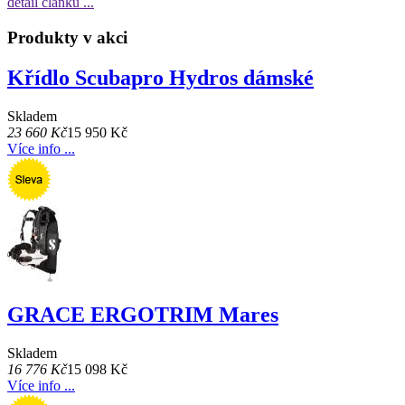
detail článku ...
Produkty v akci
Křídlo Scubapro Hydros dámské
Skladem
23 660 Kč
15 950 Kč
Více info ...
GRACE ERGOTRIM Mares
Skladem
16 776 Kč
15 098 Kč
Více info ...