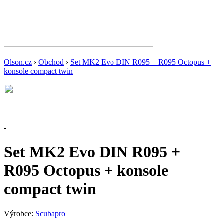
Olson.cz
›
Obchod
›
Set MK2 Evo DIN R095 + R095 Octopus +
konsole compact twin
-
Set MK2 Evo DIN R095 +
R095 Octopus + konsole
compact twin
Výrobce:
Scubapro