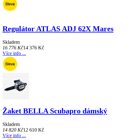
Regulátor ATLAS ADJ 62X Mares
Skladem
16 776 Kč
14 376 Kč
Více info ...
Žaket BELLA Scubapro dámský
Skladem
14 820 Kč
12 610 Kč
Více info ...