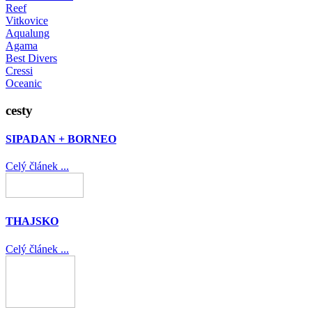
Reef
Vitkovice
Aqualung
Agama
Best Divers
Cressi
Oceanic
cesty
SIPADAN + BORNEO
Celý článek ...
THAJSKO
Celý článek ...