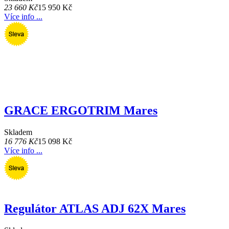
23 660 Kč
15 950 Kč
Více info ...
GRACE ERGOTRIM Mares
Skladem
16 776 Kč
15 098 Kč
Více info ...
Regulátor ATLAS ADJ 62X Mares