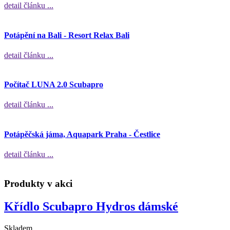
detail článku ...
Potápění na Bali - Resort Relax Bali
detail článku ...
Počítač LUNA 2.0 Scubapro
detail článku ...
Potápěčská jáma, Aquapark Praha - Čestlice
detail článku ...
Produkty v akci
Křídlo Scubapro Hydros dámské
Skladem