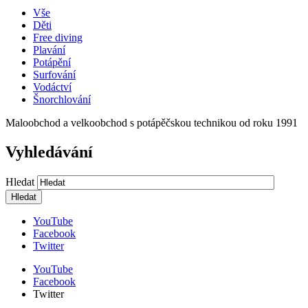
Vše
Děti
Free diving
Plavání
Potápění
Surfování
Vodáctví
Šnorchlování
Maloobchod a velkoobchod s potápěčskou technikou od roku 1991
Vyhledávání
Hledat
YouTube
Facebook
Twitter
YouTube
Facebook
Twitter