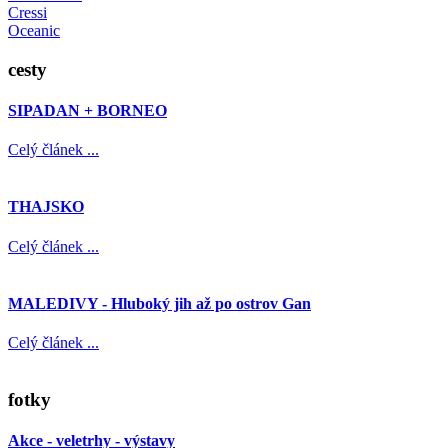
Cressi
Oceanic
cesty
SIPADAN + BORNEO
Celý článek ...
THAJSKO
Celý článek ...
MALEDIVY - Hluboký jih až po ostrov Gan
Celý článek ...
fotky
Akce - veletrhy - výstavy