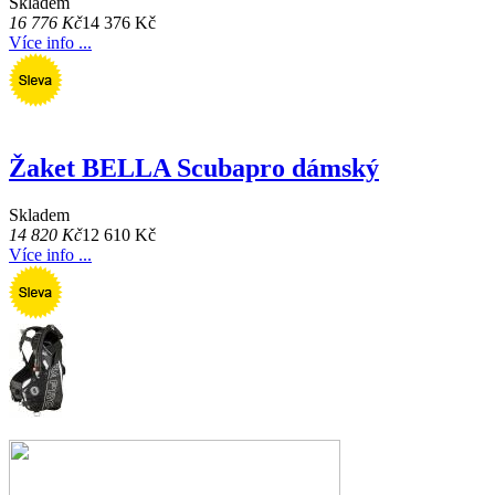
Skladem
16 776 Kč
14 376 Kč
Více info ...
Žaket BELLA Scubapro dámský
Skladem
14 820 Kč
12 610 Kč
Více info ...