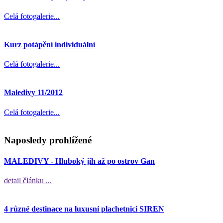
Celá fotogalerie...
Kurz potápění individuální
Celá fotogalerie...
Maledivy 11/2012
Celá fotogalerie...
Naposledy prohlížené
MALEDIVY - Hluboký jih až po ostrov Gan
detail článku ...
4 různé destinace na luxusní plachetnici SIREN