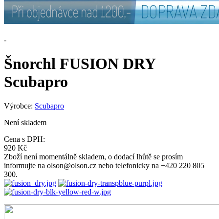
-
Šnorchl FUSION DRY
Scubapro
Výrobce:
Scubapro
Není skladem
Cena s DPH:
920 Kč
Zboží není momentálně skladem, o dodací lhůtě se prosím
informujte na olson@olson.cz nebo telefonicky na +420 220 805
300.