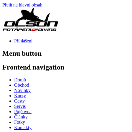
Přejít na hlavní obsah
Přihlášení
Menu button
Frontend navigation
Domů
Obchod
Novinky
Kurzy
Cesty
Servis
Půjčovna
Články
Fotky
Kontakty