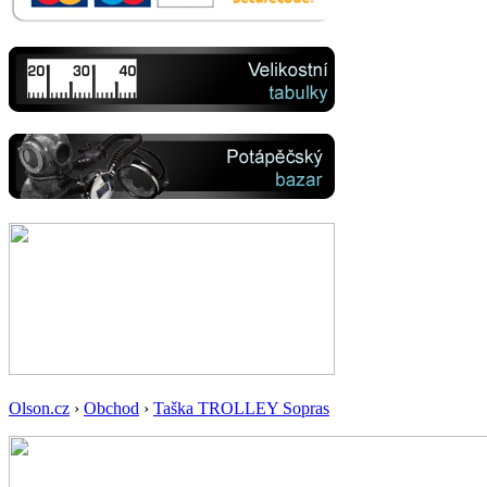
Olson.cz
›
Obchod
›
Taška TROLLEY Sopras