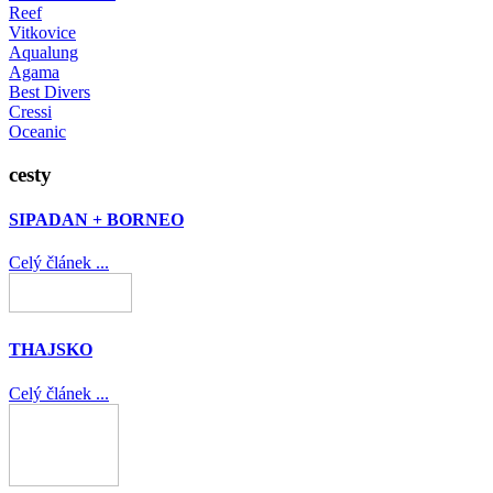
Reef
Vitkovice
Aqualung
Agama
Best Divers
Cressi
Oceanic
cesty
SIPADAN + BORNEO
Celý článek ...
THAJSKO
Celý článek ...