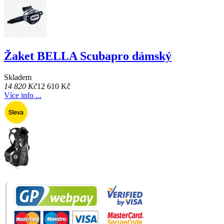
Žaket BELLA Scubapro dámský
Skladem
14 820 Kč
12 610 Kč
Více info ...