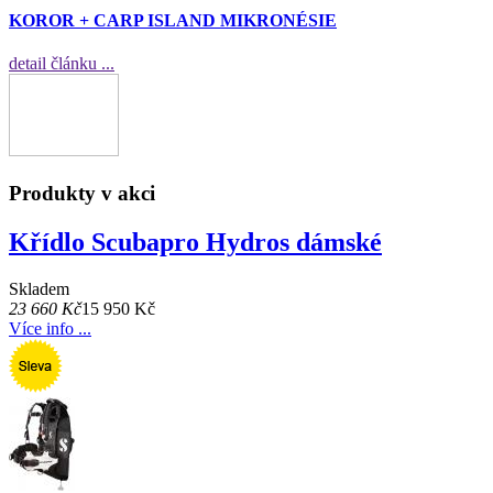
KOROR + CARP ISLAND MIKRONÉSIE
detail článku ...
Produkty v akci
Křídlo Scubapro Hydros dámské
Skladem
23 660 Kč
15 950 Kč
Více info ...