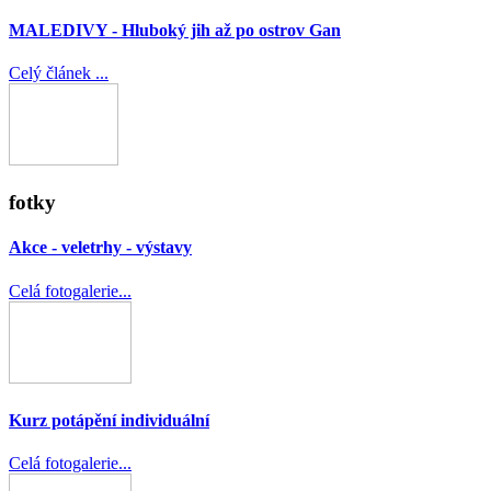
MALEDIVY - Hluboký jih až po ostrov Gan
Celý článek ...
fotky
Akce - veletrhy - výstavy
Celá fotogalerie...
Kurz potápění individuální
Celá fotogalerie...