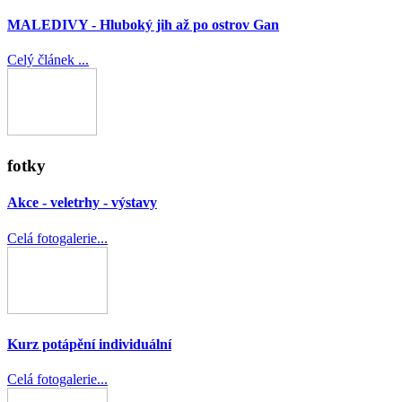
MALEDIVY - Hluboký jih až po ostrov Gan
Celý článek ...
fotky
Akce - veletrhy - výstavy
Celá fotogalerie...
Kurz potápění individuální
Celá fotogalerie...