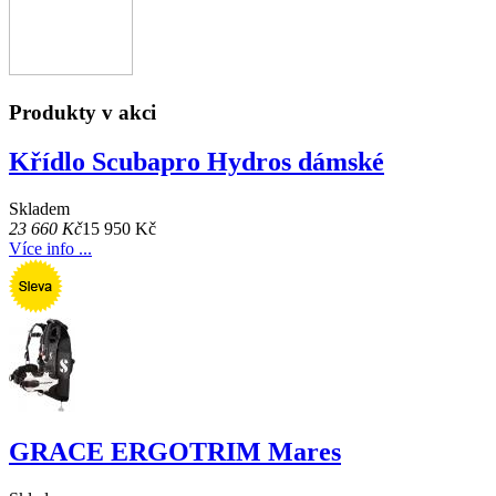
Produkty v akci
Křídlo Scubapro Hydros dámské
Skladem
23 660 Kč
15 950 Kč
Více info ...
GRACE ERGOTRIM Mares