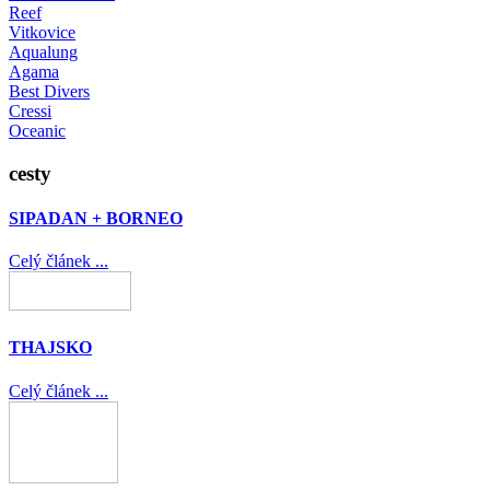
Reef
Vitkovice
Aqualung
Agama
Best Divers
Cressi
Oceanic
cesty
SIPADAN + BORNEO
Celý článek ...
THAJSKO
Celý článek ...