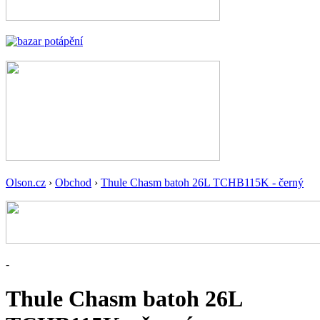
Olson.cz
›
Obchod
›
Thule Chasm batoh 26L TCHB115K - černý
-
Thule Chasm batoh 26L