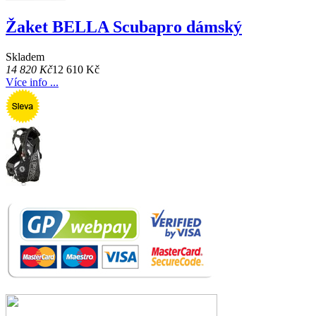
Žaket BELLA Scubapro dámský
Skladem
14 820 Kč
12 610 Kč
Více info ...