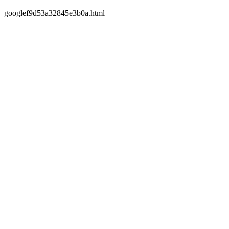
googlef9d53a32845e3b0a.html