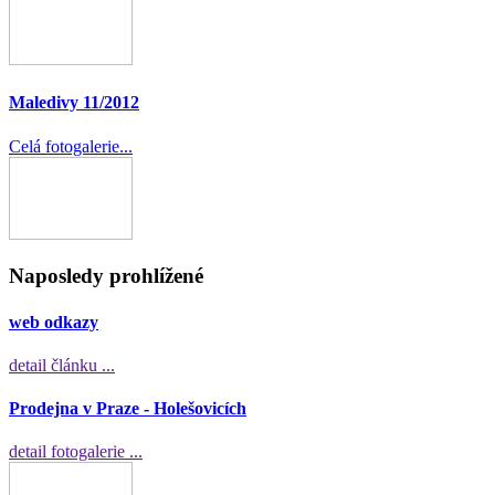
Maledivy 11/2012
Celá fotogalerie...
Naposledy prohlížené
web odkazy
detail článku ...
Prodejna v Praze - Holešovicích
detail fotogalerie ...