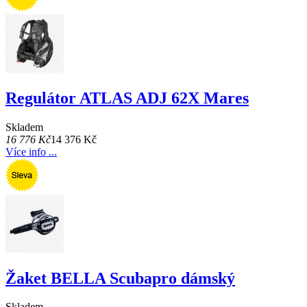
Regulátor ATLAS ADJ 62X Mares
Skladem
16 776 Kč
14 376 Kč
Více info ...
Žaket BELLA Scubapro dámský
Skladem