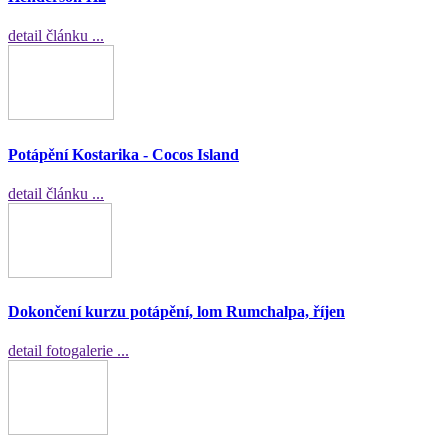
detail článku ...
Potápění Kostarika - Cocos Island
detail článku ...
Dokončení kurzu potápění, lom Rumchalpa, říjen
detail fotogalerie ...