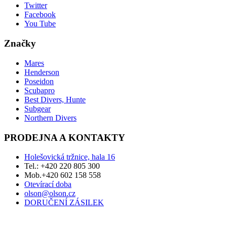
Twitter
Facebook
You Tube
Značky
Mares
Henderson
Poseidon
Scubapro
Best Divers, Hunte
Subgear
Northern Divers
PRODEJNA A KONTAKTY
Holešovická tržnice, hala 16
Tel.: +420 220 805 300
Mob.+420 602 158 558
Otevírací doba
olson@olson.cz
DORUČENÍ ZÁSILEK