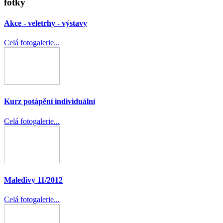
fotky
Akce - veletrhy - výstavy
Celá fotogalerie...
Kurz potápění individuální
Celá fotogalerie...
Maledivy 11/2012
Celá fotogalerie...