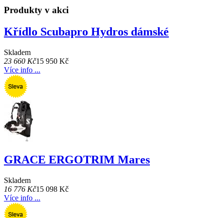
Produkty v akci
Křídlo Scubapro Hydros dámské
Skladem
23 660 Kč
15 950 Kč
Více info ...
GRACE ERGOTRIM Mares
Skladem
16 776 Kč
15 098 Kč
Více info ...