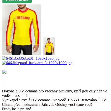
Dokonalá UV ochrana pro všechny plavčíky, kteří jsou celý den ve
vodě a na slunci
Vynikající a trvalá UV ochrana i ve vodě. UV-50+ testováno TÜV
Chrání před medúzami a žahavci. Odolný vůči slané vodě
Prodyšné a pružné