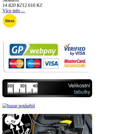
14 820 Kč
12 610 Kč
Více info ...