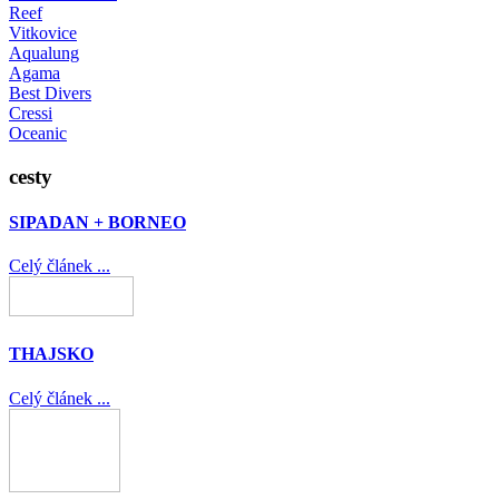
Reef
Vitkovice
Aqualung
Agama
Best Divers
Cressi
Oceanic
cesty
SIPADAN + BORNEO
Celý článek ...
THAJSKO
Celý článek ...