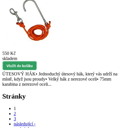
550 Kč
skladem
ÚTESOVÝ HÁK• Jednoduchý útesový hák, který vás udrží na
místě, když jsou proudy• Velký hák z nerezové oceli• 75mm
karabina z nerezové oceli...
Stránky
1
2
3
následující ›