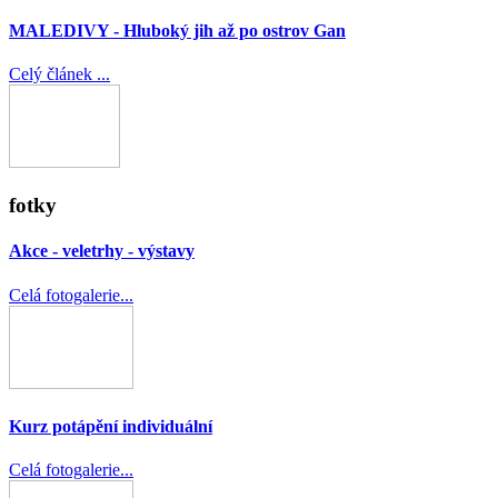
MALEDIVY - Hluboký jih až po ostrov Gan
Celý článek ...
fotky
Akce - veletrhy - výstavy
Celá fotogalerie...
Kurz potápění individuální
Celá fotogalerie...