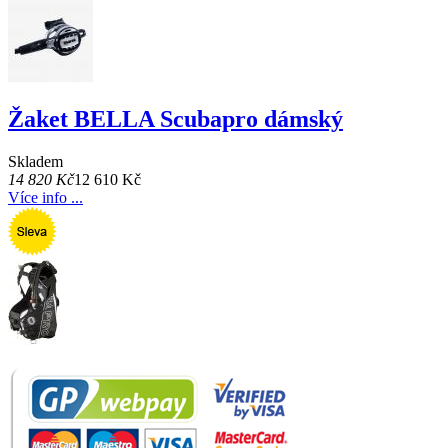
Žaket BELLA Scubapro dámský
Skladem
14 820 Kč
12 610 Kč
Více info ...