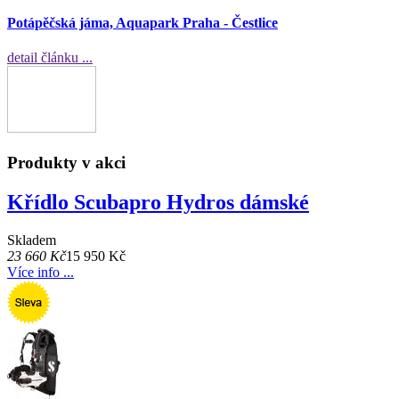
Potápěčská jáma, Aquapark Praha - Čestlice
detail článku ...
Produkty v akci
Křídlo Scubapro Hydros dámské
Skladem
23 660 Kč
15 950 Kč
Více info ...