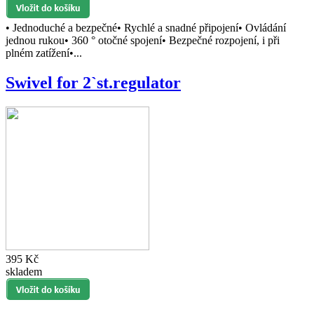
• Jednoduché a bezpečné• Rychlé a snadné připojení• Ovládání
jednou rukou• 360 ° otočné spojení• Bezpečné rozpojení, i při
plném zatížení•...
Swivel for 2`st.regulator
395 Kč
skladem