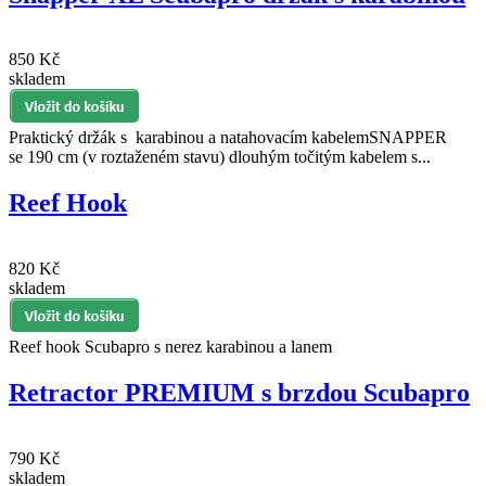
850 Kč
skladem
Praktický držák s karabinou a natahovacím kabelemSNAPPER
se 190 cm (v roztaženém stavu) dlouhým točitým kabelem s...
Reef Hook
820 Kč
skladem
Reef hook Scubapro s nerez karabinou a lanem
Retractor PREMIUM s brzdou Scubapro
790 Kč
skladem