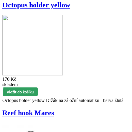
Octopus holder yellow
170 Kč
skladem
Octopus holder yellow Držák na záložní automatiku - barva žlutá
Reef hook Mares