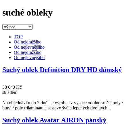
suché obleky
TOP
Od nejdražšího
Od nejlevnějšího
Od nejdražšího
Od nejlevnějšího
Suchý oblek Definition DRY HD dámský
38 640 Kč
skladem
Na objednávku do 7 dnů. Je vyroben z vysoce odolné směsi poly /
butyl / poly trilaminátu a sestavy švů a lepených dvojitých...
Suchý oblek Avatar AIRON pánský