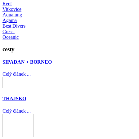
Reef
Vitkovice
Aqualung
Agama
Best Divers
Cressi
Oceanic
cesty
SIPADAN + BORNEO
Celý článek ...
THAJSKO
Celý článek ...