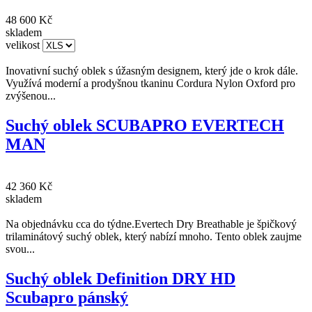
48 600 Kč
skladem
velikost
Inovativní suchý oblek s úžasným designem, který jde o krok dále.
Využívá moderní a prodyšnou tkaninu Cordura Nylon Oxford pro
zvýšenou...
Suchý oblek SCUBAPRO EVERTECH
MAN
42 360 Kč
skladem
Na objednávku cca do týdne.Evertech Dry Breathable je špičkový
trilaminátový suchý oblek, který nabízí mnoho. Tento oblek zaujme
svou...
Suchý oblek Definition DRY HD
Scubapro pánský