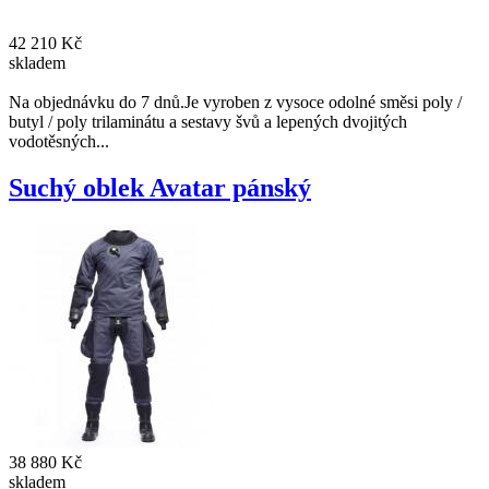
42 210 Kč
skladem
Na objednávku do 7 dnů.Je vyroben z vysoce odolné směsi poly /
butyl / poly trilaminátu a sestavy švů a lepených dvojitých
vodotěsných...
Suchý oblek Avatar pánský
38 880 Kč
skladem