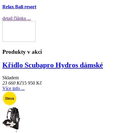
Relax Bali resort
detail článku ...
Produkty v akci
Křídlo Scubapro Hydros dámské
Skladem
23 660 Kč
15 950 Kč
Více info ...