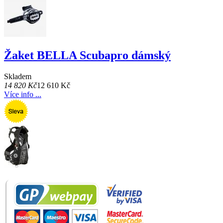
Žaket BELLA Scubapro dámský
Skladem
14 820 Kč
12 610 Kč
Více info ...