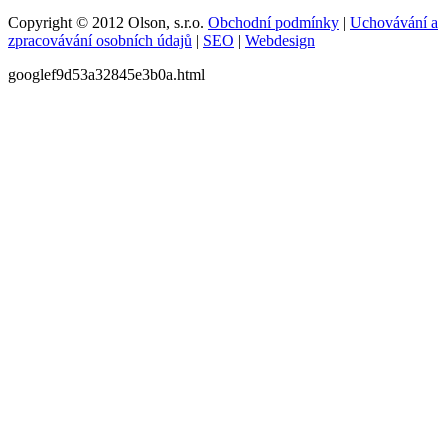
Copyright © 2012 Olson, s.r.o.
Obchodní podmínky
|
Uchovávání a
zpracovávání osobních údajů
|
SEO
|
Webdesign
googlef9d53a32845e3b0a.html