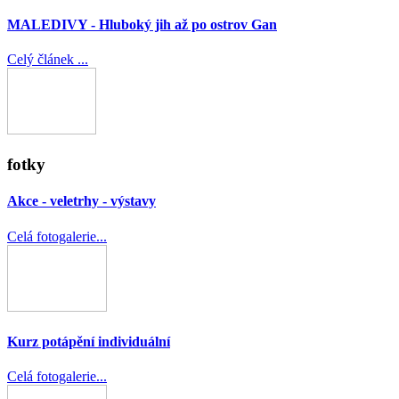
MALEDIVY - Hluboký jih až po ostrov Gan
Celý článek ...
fotky
Akce - veletrhy - výstavy
Celá fotogalerie...
Kurz potápění individuální
Celá fotogalerie...