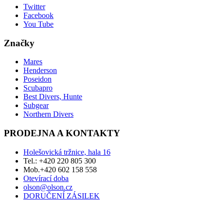
Twitter
Facebook
You Tube
Značky
Mares
Henderson
Poseidon
Scubapro
Best Divers, Hunte
Subgear
Northern Divers
PRODEJNA A KONTAKTY
Holešovická tržnice, hala 16
Tel.: +420 220 805 300
Mob.+420 602 158 558
Otevírací doba
olson@olson.cz
DORUČENÍ ZÁSILEK